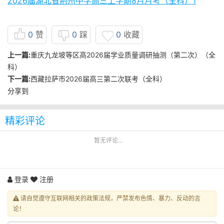
2026届湖北省荆州中学高三上学期8月月考（全科）1
0
赞
0
踩
0
收藏
上一篇:
重庆九龙坡等区高2026届学业质量调研抽测（第二次）（全
科）
下一篇:
西藏拉萨市2026届高三第二次联考（全科）
分享到
精彩评论
暂无评论...
登录
注册
请自觉遵守互联网相关的政策法规，严禁发布色情、暴力、反动的言
论！