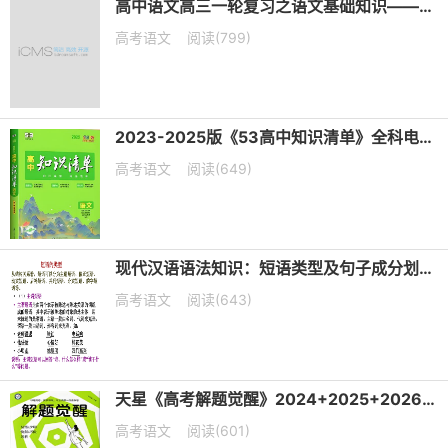
高中语文高三一轮复习之语文基础知识——短语类型+课件（20张PPT）
高考语文
阅读(799)
2023-2025版《53高中知识清单》全科电子版下载
高考语文
阅读(649)
现代汉语语法知识：短语类型及句子成分划分课件（共19张PPT）
高考语文
阅读(643)
天星《高考解题觉醒》2024+2025+2026版 电子版下载打印
高考语文
阅读(601)