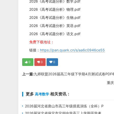
2026《高考试题分析》数学.pdf
2026《高考试题分析》物理.pdf
2026《高考试题分析》生物.pdf
2026《高考试题分析》英语.pdf
2026《高考试题分析》语文.pdf
免费下载地址：
链接：
https://pan.quark.cn/s/aa6c0946ce55
0
0
0
上一篇:
九师联盟2026届高三年级下学期4月测试试卷PDF
重庆
更多
相关资讯：
高考数学
2026届河北省唐山市高三年级摸底演练（全科）P
DF电子版下载
2026届河北省保定市定州中学高三上学期开学考