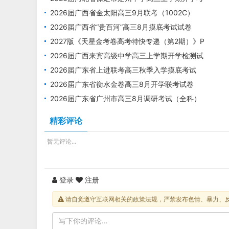
试试卷
2026届广西省金太阳高三9月联考（1002C）
（全科）
2026届广西省“贵百河”高三8月摸底考试试卷
2027版《天星金考卷高考特快专递（第2期）》P
DF电子版下载
2026届广西来宾高级中学高三上学期开学检测试
卷
2026届广东省上进联考高三秋季入学摸底考试
（全科）
2026届广东省衡水金卷高三8月开学联考试卷
2026届广东省广州市高三8月调研考试（全科）
精彩评论
暂无评论...
登录
注册
请自觉遵守互联网相关的政策法规，严禁发布色情、暴力、