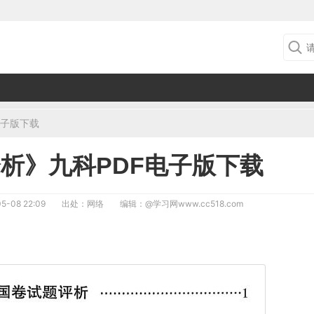
电子版下载
分析》九科PDF电子版下载
5-08 22:09
出处：网络
编辑：
@学习网www.cc518.com