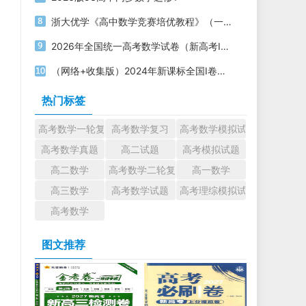
浙大优学《高中数学竞赛培优教程》（一试+二试）电子版下载打印
2026年全国统一高考数学试卷（新高考Ⅰ卷）PDF电子版下载
（网络+收集版）2024年新课标全国Ⅰ卷数学高考真题文档版（含答案）
热门标签
高考数学一轮复习
高考数学复习
高考数学模拟试题
高考数学真题
高二试题
高考模拟试题
高二数学
高考数学二轮复习
高一数学
高三数学
高考数学试题
高考理综模拟试题
高考数学
图文推荐