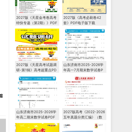
2027版《天星金考卷高考
2027版《高考必刷卷42
特快专递（第2期）》PDF
套》PDF电子版下载
电子版下载
2027版《天星高考试题调
山东济南市2025-2026学
研-第1辑》高考超重点PD
年高一7月期末数学试卷P
F电子版下载
DF电子版下载
篇
山东济南市2025-2026学
2027版高考《2022-2026
年高二期末数学试卷PDF
五年真题分类汇编》（数
电子版下载
学）PDF电子版下载