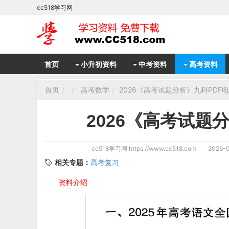
cc518学习网
首页
小升初资料
中考资料
高考资料
首页
高考数学
2026《高考试题分析》九科PDF
2026《高考试题
cc518学习网
https://www.cc518.com
2026-0
相关专题：
高考复习
资料介绍