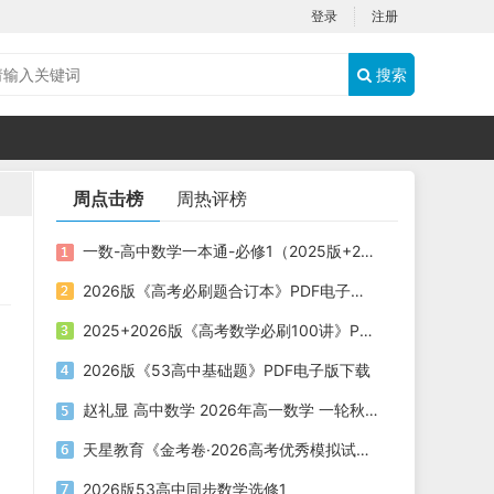
登录
注册
搜索
周点击榜
周热评榜
一数-高中数学一本通-必修1（2025版+2026版）PDF下载
2026版《高考必刷题合订本》PDF电子版下载
2025+2026版《高考数学必刷100讲》PDF电子版下载
2026版《53高中基础题》PDF电子版下载
赵礼显 高中数学 2026年高一数学 一轮秋季班
天星教育《金考卷·2026高考优秀模拟试卷汇编45套 (全国版) 》
2026版53高中同步数学选修1