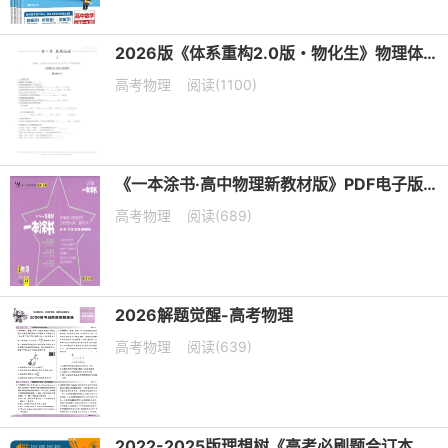
2026版《体系重构2.0版・物化生》物理体系重构2.0版-问题篇
高考物理
阅读(1100)
《一本涂书·高中物理新教材版》PDF电子版下载
高考物理
阅读(689)
2026解题觉醒-高考物理
高考物理
阅读(639)
2022-2025版理想树《高考必刷题合订本》电子版下载