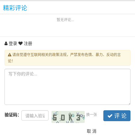
精彩评论
暂无评论...
登录
注册
请自觉遵守互联网相关的政策法规，严禁发布色情、暴力、反动的言
论！
验证码：
换一张
评 论
取 消