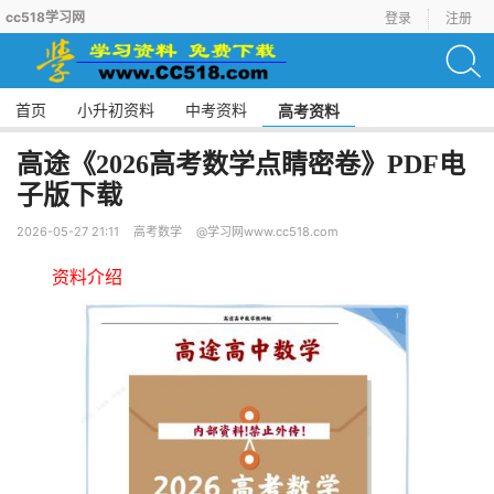
cc518学习网
登录
注册
首页
小升初资料
中考资料
高考资料
高途《2026高考数学点睛密卷》PDF电
子版下载
2026-05-27 21:11
高考数学
@学习网www.cc518.com
资料介绍