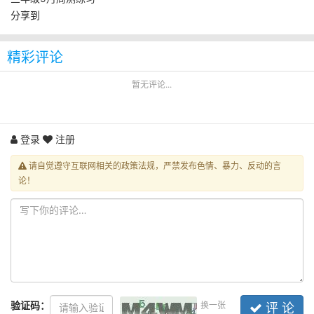
分享到
精彩评论
暂无评论...
登录
注册
请自觉遵守互联网相关的政策法规，严禁发布色情、暴力、反动的言
论！
验证码：
换一张
评 论