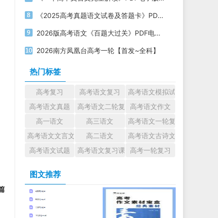
《2025高考真题语文试卷及答题卡》PDF电子版下载
2026版高考语文《百题大过关》PDF电子版下载
2026南方凤凰台高考一轮【首发~全科】
热门标签
高考复习
高考语文复习
高考语文模拟试题
高考语文真题
高考语文二轮复习
高考语文作文
高一语文
高三语文
高考语文一轮复习
高考语文文言文
高二语文
高考语文古诗文
高考语文试题
高考语文复习课件
高考一轮复习
图文推荐
篇