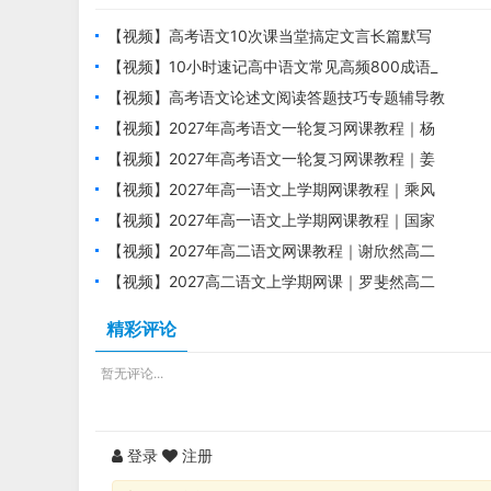
【视频】高考语文10次课当堂搞定文言长篇默写
培训课程
【视频】10小时速记高中语文常见高频800成语_
高考语文成语专题课
【视频】高考语文论述文阅读答题技巧专题辅导教
学视频
【视频】2027年高考语文一轮复习网课教程｜杨
洋高三语文上学期暑假班视频教程
【视频】2027年高考语文一轮复习网课教程｜姜
博杨高三语文上学期暑假班视频教程
【视频】2027年高一语文上学期网课教程｜乘风
高一语文暑假班视频教程
【视频】2027年高一语文上学期网课教程｜国家
玮高一语文暑假班视频教程
【视频】2027年高二语文网课教程｜谢欣然高二
语文上学期暑假班视频教程
【视频】2027高二语文上学期网课｜罗斐然高二
语文暑假班视频教程
精彩评论
暂无评论...
登录
注册