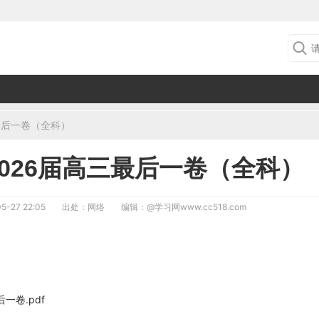
最后一卷（全科）
026届高三最后一卷（全科）
5-27 22:05
出处：网络
编辑：
@学习网www.cc518.com
一卷.pdf