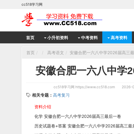
cc518学习网
首页
小升初资料
中考资料
高考资料
首页
高考语文
安徽合肥一六八中学2026届高三
安徽合肥一六八中学2
cc518学习网
https://www.cc518.com
2026-0
相关专题：
高考复习
资料介绍
化学 安徽合肥一六八中学2026届高三最后一卷
历史试题卷+答案 安徽合肥一六八中学2026届高三最后