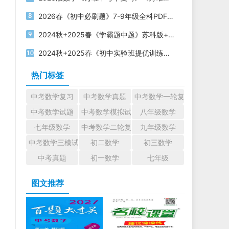
2026春《初中必刷题》7-9年级全科PDF电子版下载
2024秋+2025春《学霸题中题》苏科版+北师版电子版下载
2024秋+2025春《初中实验班提优训练》电子版下载打印
热门标签
中考数学复习
中考数学真题
中考数学一轮复习
中考数学试题
中考数学模拟试题
八年级数学
七年级数学
中考数学二轮复习
九年级数学
中考数学三模试题
初二数学
初三数学
中考真题
初一数学
七年级
图文推荐