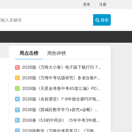
登录
注册
搜索
周点击榜
周热评榜
2026版《万唯大小卷》电子版下载打印 7-9年级
2026版《万维中考试题研究》多省合集PDF电子版下载
2026版《天星金考卷中考45套汇编》PDF电子版下载
2026版《名校课堂》7-9年级全册PDF电子版下载
2026版《西城区数学学习•探究•诊断》电子版下载打印
2026春《53初中同步》《5年中考3年模拟》PDF电子版下载
2026版数学《万唯中考早复习》《万唯中考早备考》《万唯预习新初三》