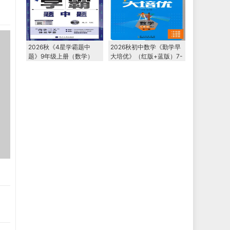
2026秋《4星学霸题中
2026秋初中数学《勤学早
题》9年级上册（数学）
大培优》（红版+蓝版）7-
（苏科版）PDF电子版下
9年级上册2027版
载