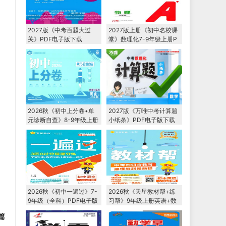
2027版《中考百题大过
2027版上册《初中名校课
关》PDF电子版下载
堂》数理化7-9年级上册P
DF电子版下载
2026秋《初中上分卷•单
2027版《万唯中考计算题
元诊断自查》8-9年级上册
小纸条》PDF电子版下载
PDF电子版下载
2026秋《初中一遍过》7-
2026秋《天星教材帮+练
9年级（全科）PDF电子版
习帮》9年级上册英语+数
下载 2027版
学+物理+化学
篇