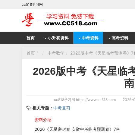
cc518学习网
首页
小升初资料
中考资料
高考资料
首页
中考数学
2026版中考《天星临考预测卷》
2026版中考《天星
南
cc518学习网
https://www.cc518.com
2026-0
相关专题：
中考复习
资料介绍
2026《天星密封卷 安徽中考临考预测卷》7科