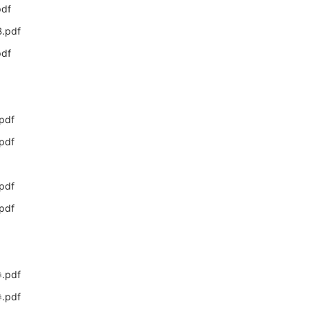
df
pdf
df
pdf
pdf
f
pdf
pdf
pdf
pdf