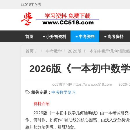
cc518学习网
首页
小升初资料
中考资料
高考资料
首页
中考数学
2026版《一本初中数学几何辅助线
2026版《一本初中数
cc518学习网
https://www.cc518.com
2026-0
相关专题：
中考数学复习
资料介绍
2026版《一本初中数学几何辅助线》由一本考试研究
作、何时作、如何作” 辅助线的核心困惑，由浅入深分类
题并配分层训练，讲练结合。