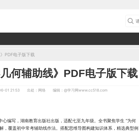
》PDF电子版下载
学几何辅助线》PDF电子版下载
6-01 21:53
出处：网络
编辑：
@学习网www.cc518.com
中心编写，湖南教育出版社出版，适配七至九年级。全书聚焦学生 “为何
讲解，覆盖初中常考辅助线作法。搭配思维导图构建知识体系，精选典型例