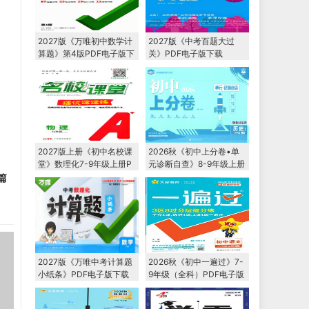
2027版《万唯初中数学计
2027版《中考百题大过
算题》第4版PDF电子版下
关》PDF电子版下载
载
2027版上册《初中名校课
2026秋《初中上分卷•单
堂》数理化7-9年级上册P
元诊断自查》8-9年级上册
DF电子版下载
PDF电子版下载
篇
2027版《万唯中考计算题
2026秋《初中一遍过》7-
小纸条》PDF电子版下载
9年级（全科）PDF电子版
下载 2027版