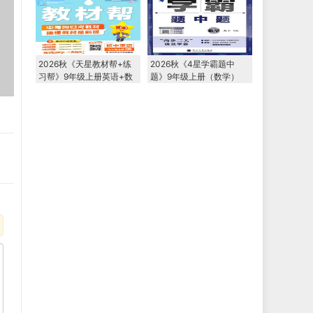
2026秋《天星教材帮+练
2026秋《4星学霸题中
习帮》9年级上册英语+数
题》9年级上册（数学）
学+物理+化学
（苏科版）PDF电子版下
载