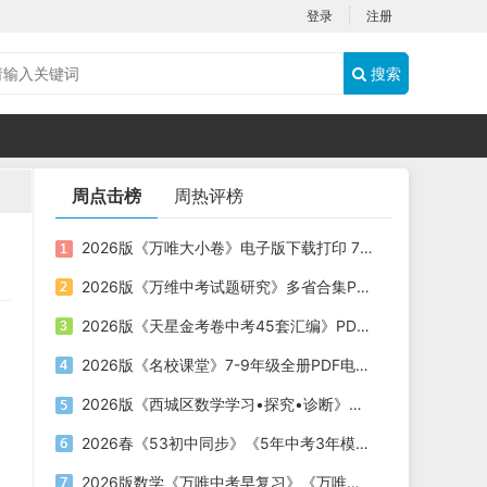
登录
注册
搜索
周点击榜
周热评榜
2026版《万唯大小卷》电子版下载打印 7-9年级
2026版《万维中考试题研究》多省合集PDF电子版下载
2026版《天星金考卷中考45套汇编》PDF电子版下载
2026版《名校课堂》7-9年级全册PDF电子版下载
2026版《西城区数学学习•探究•诊断》电子版下载打印
2026春《53初中同步》《5年中考3年模拟》PDF电子版下载
2026版数学《万唯中考早复习》《万唯中考早备考》《万唯预习新初三》