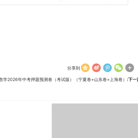
分享到
数学2026年中考押题预测卷（考试版）（宁夏卷+山东卷+上海卷）
:下一