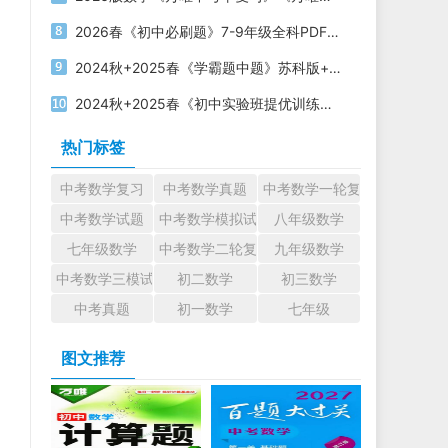
2026春《初中必刷题》7-9年级全科PDF电子版下载
2024秋+2025春《学霸题中题》苏科版+北师版电子版下载
2024秋+2025春《初中实验班提优训练》电子版下载打印
热门标签
中考数学复习
中考数学真题
中考数学一轮复习
中考数学试题
中考数学模拟试题
八年级数学
七年级数学
中考数学二轮复习
九年级数学
中考数学三模试题
初二数学
初三数学
中考真题
初一数学
七年级
图文推荐