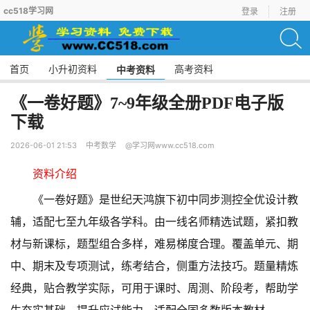
cc518学习网
登录
注册
首页
小升初资料
高考资料
中考资料
《一卷好题》7~9年级全册PDF电子版
下载
2026-06-01 21:53
中考数学
@学习网www.cc518.com
资料介绍
《一卷好题》是世纪天鸿旗下初中同步测控全优设计教
辅，适配七至九年级各学科。由一线名师精选试题，紧扣教
材与新课标，题型组合多样，难易梯度合理。覆盖单元、期
中、期末及专项测试，练考结合，侧重方法技巧。题量精炼
经典，贴合教学实际，可用于课时、周测、阶段考，帮助学