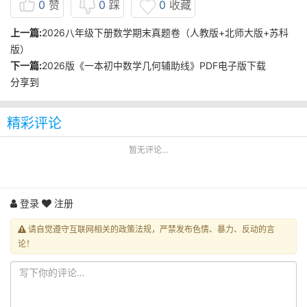
0
赞
0
踩
0
收藏
上一篇:
2026八年级下册数学期末真题卷（人教版+北师大版+苏科
版）
下一篇:
2026版《一本初中数学几何辅助线》PDF电子版下载
分享到
精彩评论
暂无评论...
登录
注册
请自觉遵守互联网相关的政策法规，严禁发布色情、暴力、反动的言
论！