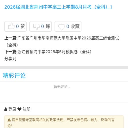
2026届湖北省荆州中学高三上学期8月月考（全科）1
0
赞
0
踩
0
收藏
上一篇:
广东省广州市华南师范大学附属中学2026届高三综合测试
（全科）
下一篇:
浙江省镇海中学2026年5月模拟卷（全科）
分享到
精彩评论
暂无评论...
登录
注册
请自觉遵守互联网相关的政策法规，严禁发布色情、暴力、反动的言
论！