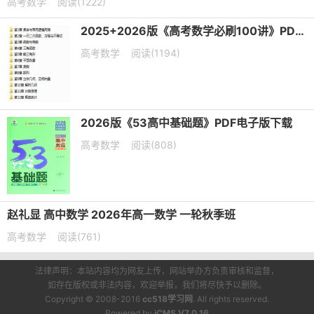
高考数学
阅读(1222)
2025+2026版《高考数学必刷100讲》PDF电子版下载
高考数学
阅读(1194)
2026版《53高中基础题》PDF电子版下载
高考数学
阅读(808)
赵礼显 高中数学 2026年高一数学 一轮秋季班
高考数学
阅读(761)
法律声明：本站内容均为网友上传，网站举办方负责审核和监督，
如存在版权或非法内容，欢迎举报，我们将尽快予以删除。
Copyright © 2008-2016
cc518学习网
. All rights reserved.
Powered by
iCMS V7.0.16