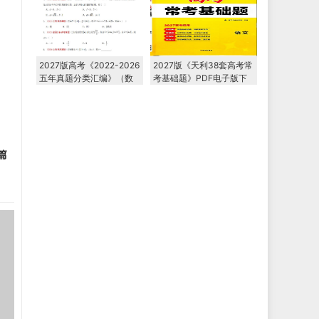
2027版高考《2022-2026
2027版《天利38套高考常
五年真题分类汇编》（数
考基础题》PDF电子版下
学）PDF电子版下载
载
篇