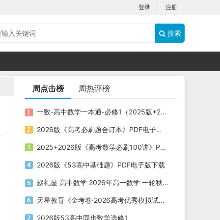
登录
注册
搜索
周点击榜
周热评榜
一数-高中数学一本通-必修1（2025版+2026版）PDF下载
2026版《高考必刷题合订本》PDF电子版下载
2025+2026版《高考数学必刷100讲》PDF电子版下载
2026版《53高中基础题》PDF电子版下载
赵礼显 高中数学 2026年高一数学 一轮秋季班
天星教育《金考卷·2026高考优秀模拟试卷汇编45套 (全国版) 》
2026版53高中同步数学选修1