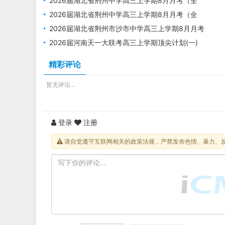
科）
2026届湖北省荆州中学高三上学期8月月考（全
科）1
2026届湖北省荆州中学高三上学期8月月考（全
科）
2026届湖北省荆州市沙市中学高三上学期8月月考
2026届河南天一大联考高三上学期顶尖计划(一)
精彩评论
暂无评论...
登录
注册
请自觉遵守互联网相关的政策法规，严禁发布色情、暴力、