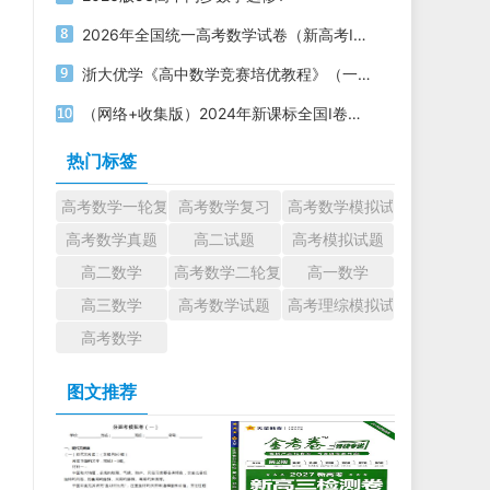
2026年全国统一高考数学试卷（新高考Ⅰ卷）PDF电子版下载
浙大优学《高中数学竞赛培优教程》（一试+二试）电子版下载打印
（网络+收集版）2024年新课标全国Ⅰ卷数学高考真题文档版（含答案）
热门标签
高考数学一轮复习
高考数学复习
高考数学模拟试题
高考数学真题
高二试题
高考模拟试题
高二数学
高考数学二轮复习
高一数学
高三数学
高考数学试题
高考理综模拟试题
高考数学
图文推荐