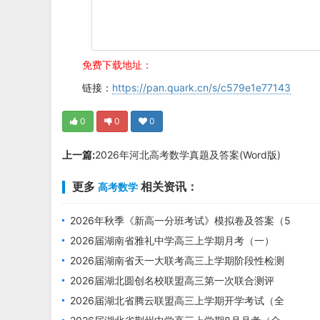
免费下载地址：
链接：
https://pan.quark.cn/s/c579e1e77143
0
0
0
上一篇:
2026年河北高考数学真题及答案(Word版)
更多
相关资讯：
高考数学
2026年秋季《新高一分班考试》模拟卷及答案（5
套）（语数英物化史）
2026届湖南省雅礼中学高三上学期月考（一）
（全科）
2026届湖南省天一大联考高三上学期阶段性检测
（一）（全科）
2026届湖北圆创名校联盟高三第一次联合测评
（全科）
2026届湖北省腾云联盟高三上学期开学考试（全