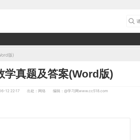
rd版)
数学真题及答案(Word版)
6-12 22:17
出处：网络
编辑：
@学习网www.cc518.com