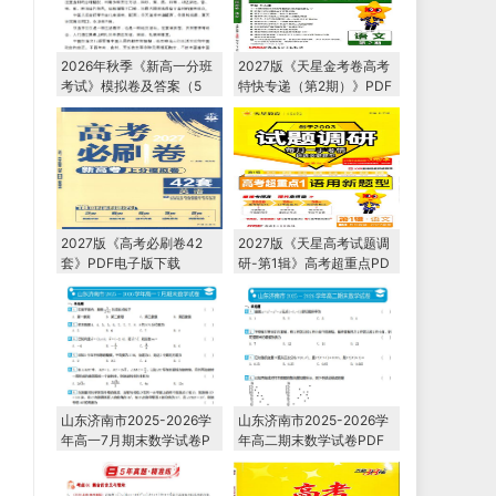
2026年秋季《新高一分班
2027版《天星金考卷高考
考试》模拟卷及答案（5
特快专递（第2期）》PDF
套）（语数英物化史）
电子版下载
2027版《高考必刷卷42
2027版《天星高考试题调
套》PDF电子版下载
研-第1辑》高考超重点PD
F电子版下载
山东济南市2025-2026学
山东济南市2025-2026学
年高一7月期末数学试卷P
年高二期末数学试卷PDF
DF电子版下载
电子版下载