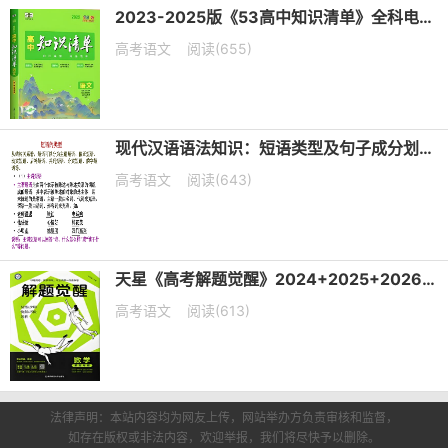
2023-2025版《53高中知识清单》全科电子版下载
高考语文
阅读(655)
现代汉语语法知识：短语类型及句子成分划分课件（共19张PPT）
高考语文
阅读(643)
天星《高考解题觉醒》2024+2025+2026版 电子版下载打印
高考语文
阅读(613)
法律声明：本站内容均为网友上传，网站举办方负责审核和监督，
如存在版权或非法内容，欢迎举报，我们将尽快予以删除。