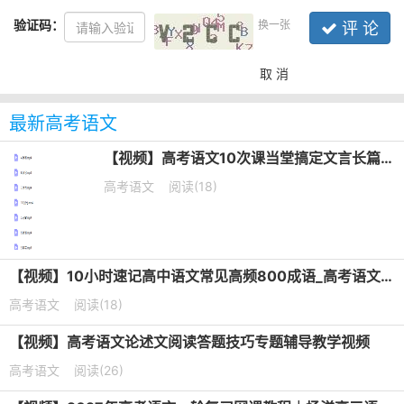
验证码：
换一张
评 论
取 消
最新高考语文
【视频】高考语文10次课当堂搞定文言长篇默写培训课程
高考语文
阅读(18)
【视频】10小时速记高中语文常见高频800成语_高考语文成语专题课
高考语文
阅读(18)
【视频】高考语文论述文阅读答题技巧专题辅导教学视频
高考语文
阅读(26)