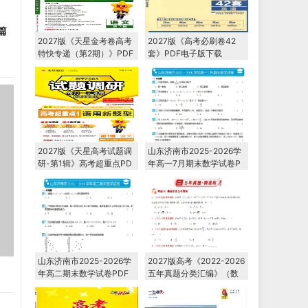
篇
2027版《天星金考卷高考
2027版《高考必刷卷42
特快专递（第2期）》PDF
套》PDF电子版下载
电子版下载
2027版《天星高考试题调
山东济南市2025-2026学
研-第1辑》高考超重点PD
年高一7月期末数学试卷P
F电子版下载
DF电子版下载
山东济南市2025-2026学
2027版高考《2022-2026
年高二期末数学试卷PDF
五年真题分类汇编》（数
电子版下载
学）PDF电子版下载