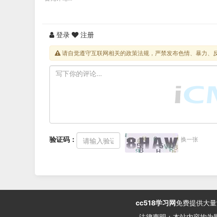
登录
注册
请自觉遵守互联网相关的政策法规，严禁发布色情、暴力、
验证码：
换一张
cc518学习网
免费提供大量
法律声明：本站内容均为