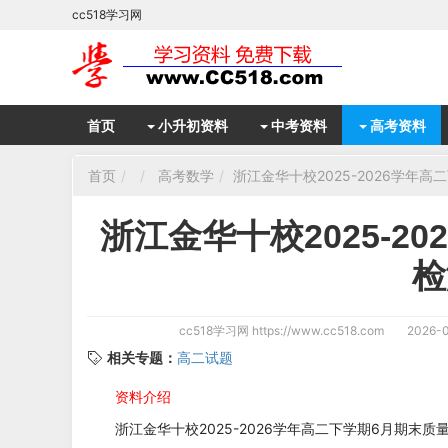
cc518学习网
首页
小升初资料
中考资料
高考资料
首页
高考数学
浙江金华十校2025-2026学年
浙江金华十校2025-2
检
cc518学习网
https://www.cc518.com
2026-0
相关专题：
高二试题
资料介绍
浙江金华十校2025-2026学年高二下学期6月期末质