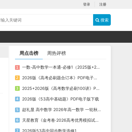
登录
注册
搜索
周点击榜
周热评榜
一数-高中数学一本通-必修1（2025版+2026版）PDF下载
2026版《高考必刷题合订本》PDF电子版下载
2025+2026版《高考数学必刷100讲》PDF电子版下载
2026版《53高中基础题》PDF电子版下载
赵礼显 高中数学 2026年高一数学 一轮秋季班
天星教育《金考卷·2026高考优秀模拟试卷汇编45套 (全国版) 》
2026版53高中同步数学选修1