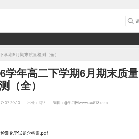
高二下学期6月期末质量检测（全）
026学年高二下学期6月期末质量
测（全）
7-07 20:10
出处：网络
编辑：
@学习网www.cc518.com
量检测化学试题含答案.pdf