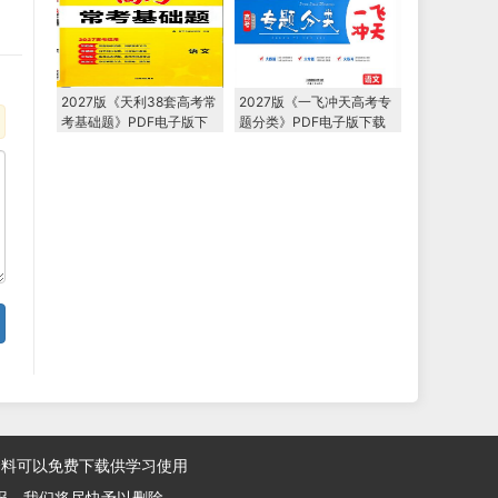
2027版《天利38套高考常
2027版《一飞冲天高考专
考基础题》PDF电子版下
题分类》PDF电子版下载
载
资料可以免费下载供学习使用
报，我们将尽快予以删除。