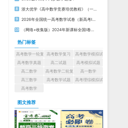
浙大优学《高中数学竞赛培优教程》（一试+二试）电子版下载打印
2026年全国统一高考数学试卷（新高考Ⅰ卷）PDF电子版下载
（网络+收集版）2024年新课标全国Ⅰ卷数学高考真题文档版（含答案）
热门标签
高考数学一轮复习
高考数学复习
高考数学模拟试题
高考数学真题
高二试题
高考模拟试题
高二数学
高考数学二轮复习
高一数学
高三数学
高考数学试题
高考理综模拟试题
高考数学
图文推荐