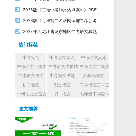
2026版《万唯中考作文热点素材》PDF电子版下载
2026版《万唯初中名著阅读与中考新考法》PDF电子版下载
2025年黑龙江省龙东地区中考语文真题
热门标签
中考复习
中考语文复习
中考语文真题
中考语文一轮复习
中考语文模拟试题
中考语文二轮复习
中考语文作文
中考语文试题
八年级语文
初二语文
初三语文
中考语文古诗文
中考语文文言文
初一语文
七年级下学期试题
图文推荐