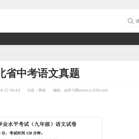
河北省中考语文真题
6-27 09:43
出处：网络
编辑：
@学习网www.cc518.com