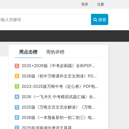
登录
注册
搜索
周点击榜
周热评榜
2025+2026版《中考必刷题》全科PDF电子版下载
2026版《初中万唯课外文言文阅读》PDF电子版下载
2023-2025版万唯中考《定心卷》PDF电子版下载
2026《一飞冲天 中考模拟试题汇编》全科PDF电子版下载
2025版《万唯文言文完全解读》《万唯中考古诗文60篇》PDF电子版下载
2026版《一本预备新初一初二初三》电子版下载打印 2024+2025版
2025年河南省中考语文真题