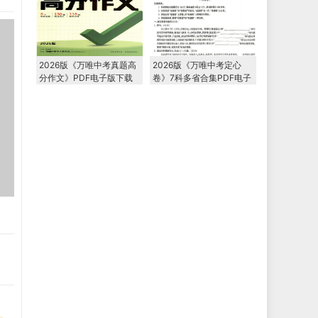
2026版《万唯中考真题高
2026版《万唯中考定心
分作文》PDF电子版下载
卷》7科多省合集PDF电子
版下载