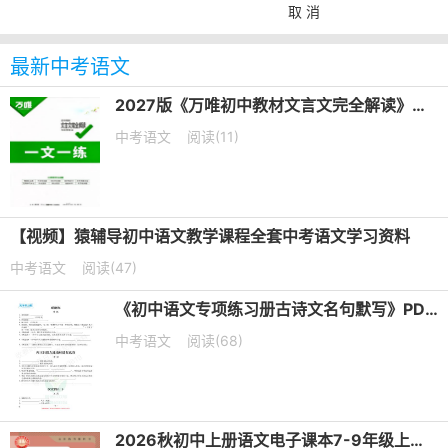
取 消
最新中考语文
2027版《万唯初中教材文言文完全解读》第6版PDF电子版下载
中考语文
阅读(11)
【视频】猿辅导初中语文教学课程全套中考语文学习资料
中考语文
阅读(47)
《初中语文专项练习册古诗文名句默写》PDF电子版下载
中考语文
阅读(68)
2026秋初中上册语文电子课本7-9年级上册（高清可下载）