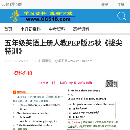
cc518学习网
登录
注册
首页
中考资料
高考资料
小升初资料
五年级英语上册人教PEP版25秋《拔尖
特训》
2025-10-25 12:10
小升初英语
@学习网www.cc518.com
资料介绍