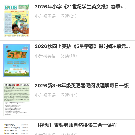
2026年小学《21世纪学生英文报》春季+暑假合刊PDF电子版下载
小升初英语
阅读(21)
2026秋四上英语《5星学霸》课时练+单元提优卷 译林版
小升初英语
阅读(19)
2026新3-6年级英语暑假阅读理解每日一练
小升初英语
阅读(44)
【视频】雪梨老师自然拼读三合一课程
小升初英语
阅读(43)