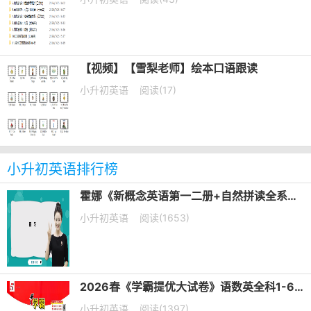
【视频】【雪梨老师】绘本口语跟读
小升初英语
阅读(17)
小升初英语排行榜
霍娜《新概念英语第一二册+自然拼读全系列课程 (2024新版) 》
小升初英语
阅读(1653)
2026春《学霸提优大试卷》语数英全科1-6年级下册PDF电子版下载
小升初英语
阅读(1397)