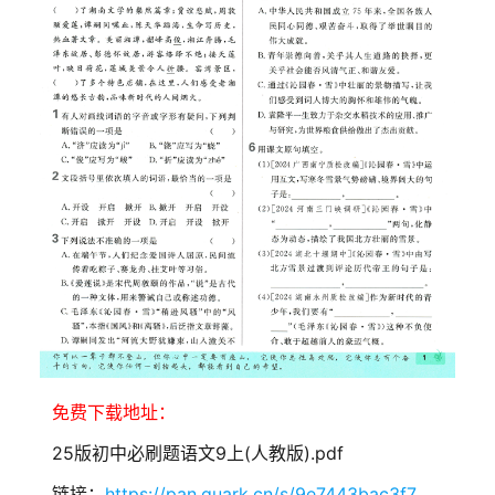
免费下载地址：
25版初中必刷题语文9上(人教版).pdf
链接：
https://pan.quark.cn/s/9e7443bac3f7