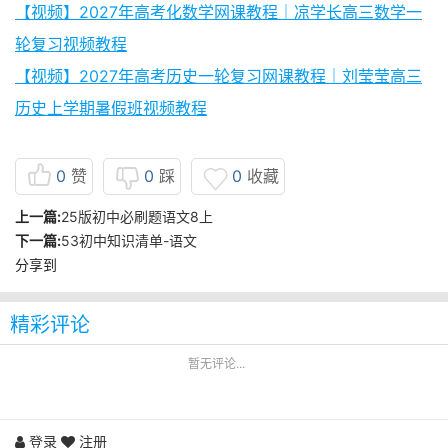
【视频】2027年高考化数学网课教程｜凉学长高三数学一
轮复习视频教程
【视频】2027年高考历史一轮复习网课教程｜刘莹莹高三
历史上学期暑假班视频教程
0
赞
0
踩
0
收藏
上一篇:
25版初中必刷题语文8上
下一篇:
53初中知识清单-语文
分享到
精彩评论
暂无评论...
登录
注册