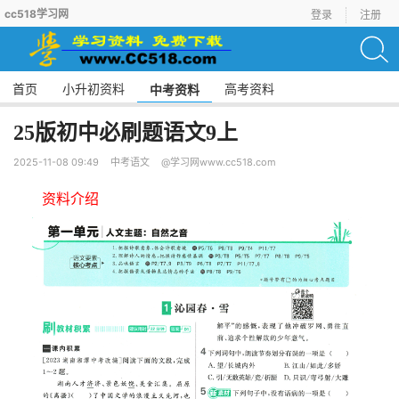
cc518学习网
登录
注册
首页
小升初资料
高考资料
中考资料
25版初中必刷题语文9上
2025-11-08 09:49
中考语文
@学习网www.cc518.com
资料介绍