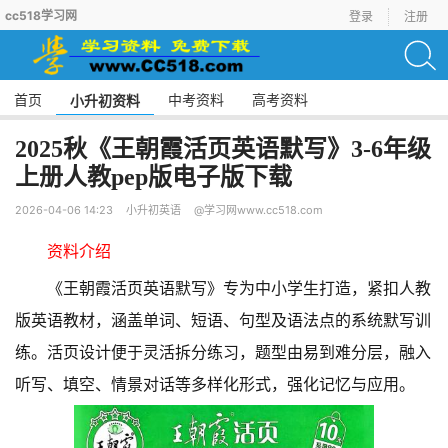
cc518学习网
登录
注册
首页
中考资料
高考资料
小升初资料
2025秋《王朝霞活页英语默写》3-6年级
上册人教pep版电子版下载
2026-04-06 14:23
小升初英语
@学习网www.cc518.com
资料介绍
《王朝霞活页英语默写》专为中小学生打造，紧扣人教
版英语教材，涵盖单词、短语、句型及语法点的系统默写训
练。活页设计便于灵活拆分练习，题型由易到难分层，融入
听写、填空、情景对话等多样化形式，强化记忆与应用。