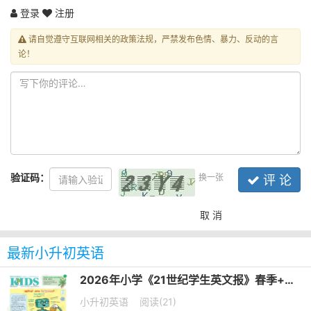
登录
注册
请自觉遵守互联网相关的政策法规，严禁发布色情、暴力、反动的言
论！
验证码：
换一张
评 论
取 消
最新小升初英语
2026年小学《21世纪学生英文报》春季+暑假合刊PDF电子版下载
小升初英语
阅读(21)