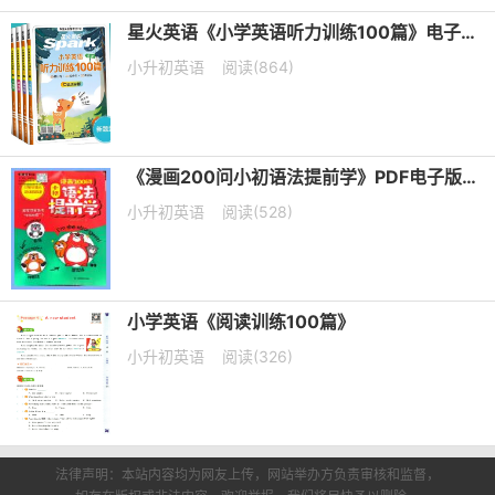
星火英语《小学英语听力训练100篇》电子版下载
小升初英语
阅读(864)
《漫画200问小初语法提前学》PDF电子版下载
小升初英语
阅读(528)
小学英语《阅读训练100篇》
小升初英语
阅读(326)
法律声明：本站内容均为网友上传，网站举办方负责审核和监督，