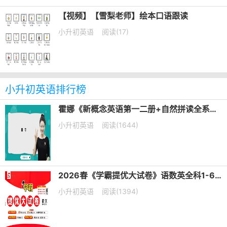
【视频】【雪梨老师】绘本口语跟读
小升初英语
阅读(17)
小升初英语排行榜
霍娜《新概念英语第一二册+自然拼读全系列课程 (2024新版) 》
小升初英语
阅读(1644)
2026春《学霸提优大试卷》语数英全科1-6年级下册PDF电子版下载
小升初英语
阅读(1394)