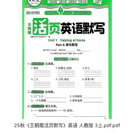
25秋《王朝霞活页默写》英语 人教版 3上.pdf.pdf