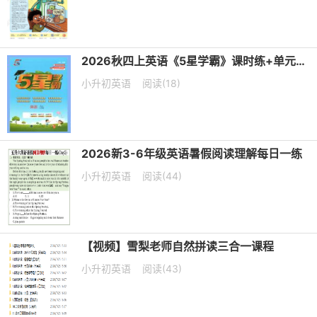
2026秋四上英语《5星学霸》课时练+单元提优卷 译林版
小升初英语
阅读(18)
2026新3-6年级英语暑假阅读理解每日一练
小升初英语
阅读(44)
【视频】雪梨老师自然拼读三合一课程
小升初英语
阅读(43)