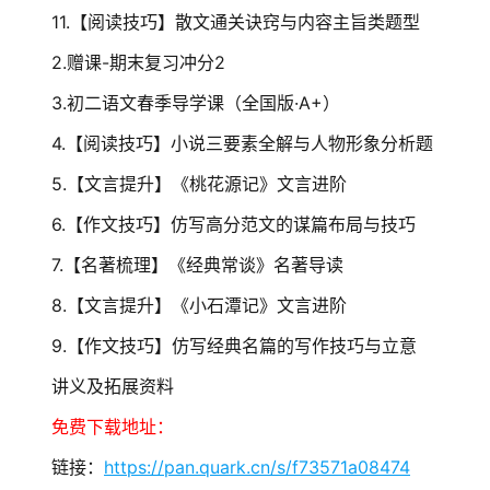
11.【阅读技巧】散文通关诀窍与内容主旨类题型
2.赠课-期末复习冲分2
3.初二语文春季导学课（全国版·A+）
4.【阅读技巧】小说三要素全解与人物形象分析题
5.【文言提升】《桃花源记》文言进阶
6.【作文技巧】仿写高分范文的谋篇布局与技巧
7.【名著梳理】《经典常谈》名著导读
8.【文言提升】《小石潭记》文言进阶
9.【作文技巧】仿写经典名篇的写作技巧与立意
讲义及拓展资料
免费下载地址：
链接：
https://pan.quark.cn/s/f73571a08474