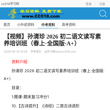
cc518学习网
登录
注册
首页
小升初资料
高考资料
中考资料
【视频】孙清珍 2026 初二语文读写素
养培训班（春上·全国版·A+）
2026-05-10 16:28
中考语文
@学习网www.cc518.com
资料介绍
孙清珍 2026 初二语文读写素养培训班（春上·全国版·
A+）
目录：
1.赠课-期末复习冲分1
10.【古诗提升】《诗经》二首古诗进阶