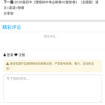
下一篇:
2026版初中《理想树中考必刷卷42套新卷》（全国版）语
文+英语+物理
分享到
精彩评论
暂无评论...
登录
注册
请自觉遵守互联网相关的政策法规，严禁发布色情、暴力、反动的言
论！