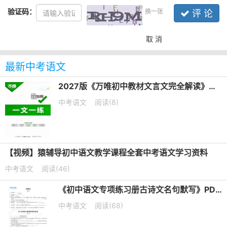
验证码：
换一张
评 论
取 消
最新中考语文
2027版《万唯初中教材文言文完全解读》第6版PDF电子版下载
中考语文
阅读(8)
【视频】猿辅导初中语文教学课程全套中考语文学习资料
中考语文
阅读(46)
《初中语文专项练习册古诗文名句默写》PDF电子版下载
中考语文
阅读(68)