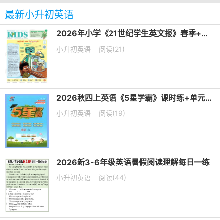
最新小升初英语
2026年小学《21世纪学生英文报》春季+暑假合刊PDF电子版下载
小升初英语
阅读(21)
2026秋四上英语《5星学霸》课时练+单元提优卷 译林版
小升初英语
阅读(19)
2026新3-6年级英语暑假阅读理解每日一练
小升初英语
阅读(44)