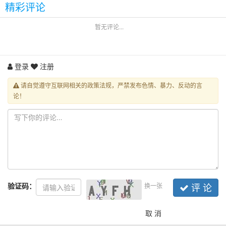
精彩评论
暂无评论...
登录
注册
请自觉遵守互联网相关的政策法规，严禁发布色情、暴力、反动的言
论！
验证码：
换一张
评 论
取 消