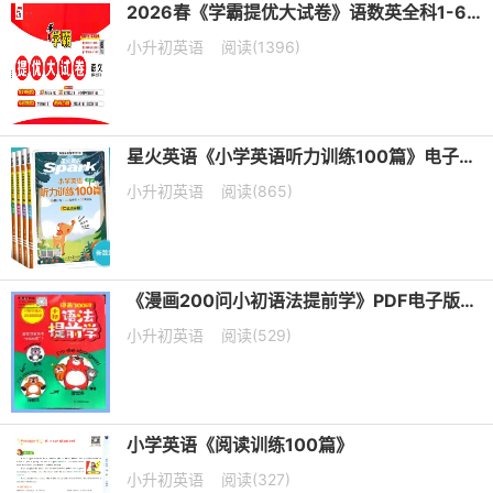
2026春《学霸提优大试卷》语数英全科1-6年级下册PDF电子版下载
小升初英语
阅读(1396)
星火英语《小学英语听力训练100篇》电子版下载
小升初英语
阅读(865)
《漫画200问小初语法提前学》PDF电子版下载
小升初英语
阅读(529)
小学英语《阅读训练100篇》
小升初英语
阅读(327)