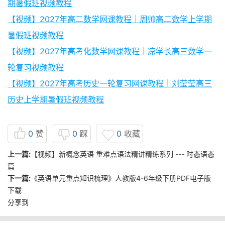
期暑假班视频教程
【视频】2027年高二数学网课教程｜周帅高二数学上学期
暑假班视频教程
【视频】2027年高考化数学网课教程｜凉学长高三数学一
轮复习视频教程
【视频】2027年高考历史一轮复习网课教程｜刘莹莹高三
历史上学期暑假班视频教程
0
赞
0
踩
0
收藏
上一篇:
【视频】新概念英语 重难点语法精讲精练系列 --- 时态语态
篇
下一篇:
《英语单元重点知识梳理》人教版4-6年级下册PDF电子版
下载
分享到