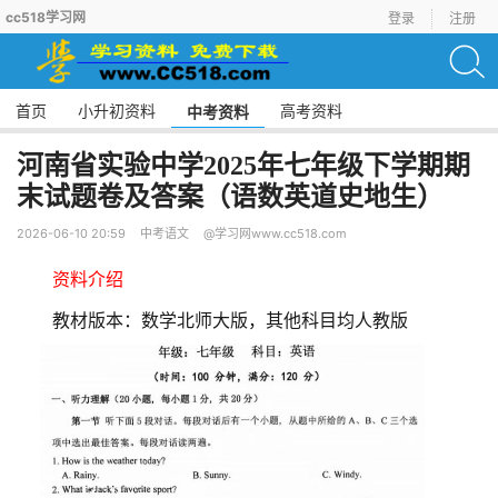
cc518学习网
登录
注册
首页
小升初资料
高考资料
中考资料
河南省实验中学2025年七年级下学期期
末试题卷及答案（语数英道史地生）
2026-06-10 20:59
中考语文
@学习网www.cc518.com
资料介绍
教材版本：数学北师大版，其他科目均人教版