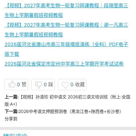
【视频】2027年高考生物一轮复习网课教程｜段瑞莹高三
生物上学期暑假班视频教程
【视频】2027年高考生物一轮复习网课教程｜谢一凡高三
生物上学期暑假班视频教程
2026届河北省唐山市高三年级摸底演练（全科）PDF电子
版下载
2026届河北省保定市定州中学高三上学期开学考试试卷
0
赞
0
踩
0
收藏
上一篇:
【视频】孙清珍 初中语文 2026初三语文培训班（秋上·全国
版·A+）
下一篇:
2026中考语文押题预测卷（黑龙江卷+陕西卷+长沙卷）
分享到