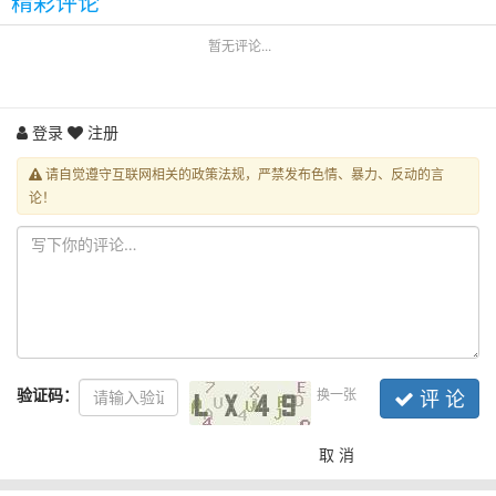
精彩评论
暂无评论...
登录
注册
请自觉遵守互联网相关的政策法规，严禁发布色情、暴力、反动的言
论！
验证码：
换一张
评 论
取 消