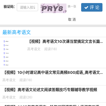
验证码：
换一张
评 论
取 消
最新高考语文
【视频】高考语文10次课当堂搞定文言长篇默写培训课程
高考语文
阅读(18)
【视频】10小时速记高中语文常见高频800成语_高考语文成语专题课
高考语文
阅读(18)
【视频】高考语文论述文阅读答题技巧专题辅导教学视频
高考语文
阅读(26)