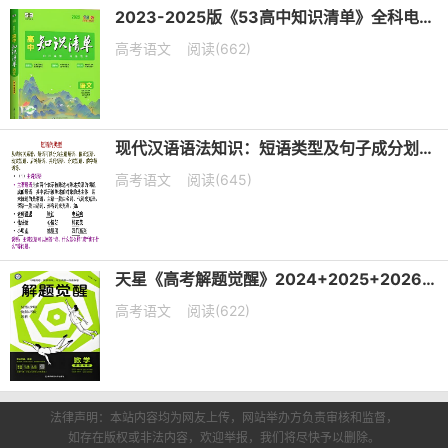
2023-2025版《53高中知识清单》全科电子版下载
高考语文
阅读(662)
现代汉语语法知识：短语类型及句子成分划分课件（共19张PPT）
高考语文
阅读(645)
天星《高考解题觉醒》2024+2025+2026版 电子版下载打印
高考语文
阅读(622)
法律声明：本站内容均为网友上传，网站举办方负责审核和监督，
如存在版权或非法内容，欢迎举报，我们将尽快予以删除。