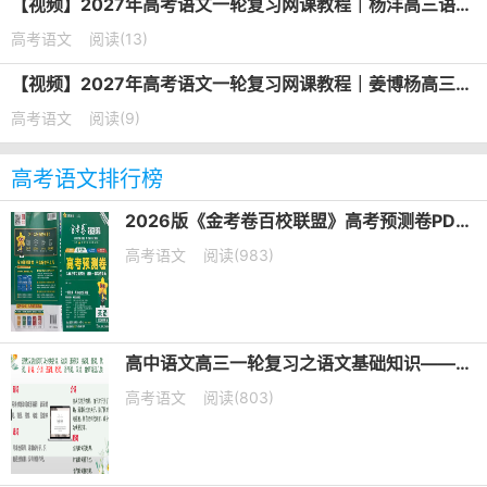
【视频】2027年高考语文一轮复习网课教程｜杨洋高三语文上学期暑假班视频教程
高考语文
阅读(13)
【视频】2027年高考语文一轮复习网课教程｜姜博杨高三语文上学期暑假班视频教程
高考语文
阅读(9)
高考语文排行榜
2026版《金考卷百校联盟》高考预测卷PDF电子版下载
高考语文
阅读(983)
高中语文高三一轮复习之语文基础知识——短语类型+课件（20张PPT）
高考语文
阅读(803)