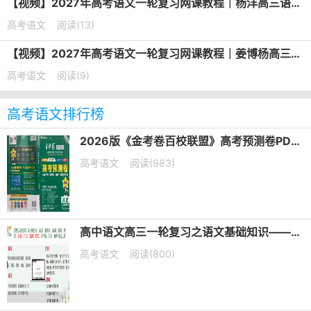
【视频】2027年高考语文一轮复习网课教程｜杨洋高三语文上学期暑假班视频教程
高考语文
阅读(13)
【视频】2027年高考语文一轮复习网课教程｜姜博杨高三语文上学期暑假班视频教程
高考语文
阅读(9)
高考语文排行榜
2026版《金考卷百校联盟》高考预测卷PDF电子版下载
高考语文
阅读(983)
高中语文高三一轮复习之语文基础知识——短语类型+课件（20张PPT）
高考语文
阅读(800)