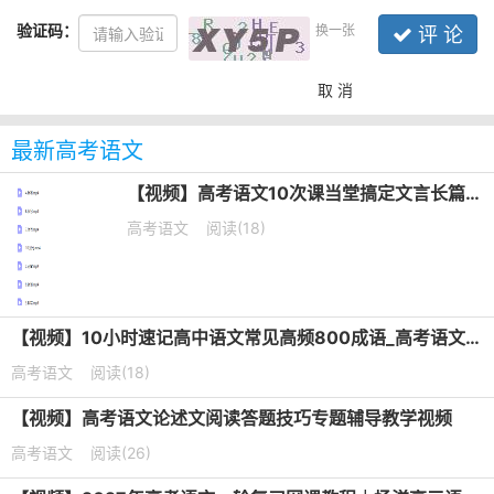
验证码：
换一张
评 论
取 消
最新高考语文
【视频】高考语文10次课当堂搞定文言长篇默写培训课程
高考语文
阅读(18)
【视频】10小时速记高中语文常见高频800成语_高考语文成语专题课
高考语文
阅读(18)
【视频】高考语文论述文阅读答题技巧专题辅导教学视频
高考语文
阅读(26)