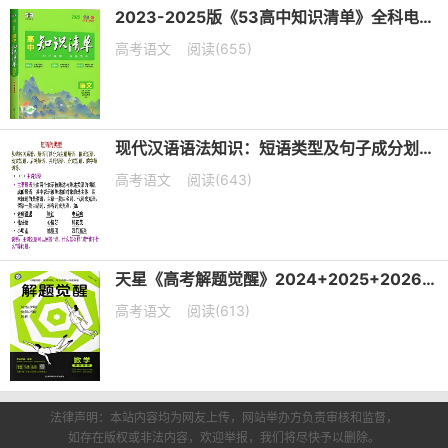
2023-2025版《53高中知识清单》全科电子版下载
高考语文
阅读(655)
现代汉语语法知识：短语类型及句子成分划分课件（共19张PPT）
高考语文
阅读(643)
天星《高考解题觉醒》2024+2025+2026版 电子版下载打印
高考语文
阅读(613)
法律声明：本站内容均为网友上传，网站举办方负责审核和监督，
如存在版权或非法内容，欢迎举报，我们将尽快予以删除。