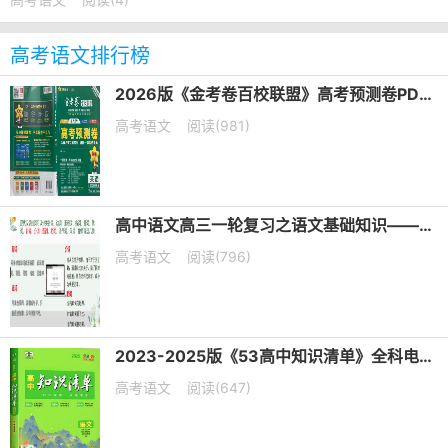
高考语文排行榜
2026版《金考卷百校联盟》高考预测卷PDF电子版下载
高考语文
阅读(981)
高中语文高三一轮复习之语文基础知识——短语类型+课件（20张PPT）
高考语文
阅读(796)
2023-2025版《53高中知识清单》全科电子版下载
高考语文
阅读(647)