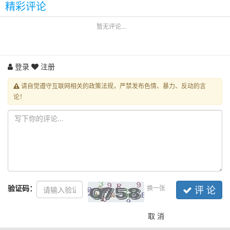
精彩评论
暂无评论...
登录
注册
请自觉遵守互联网相关的政策法规，严禁发布色情、暴力、反动的言
论！
验证码：
换一张
评 论
取 消