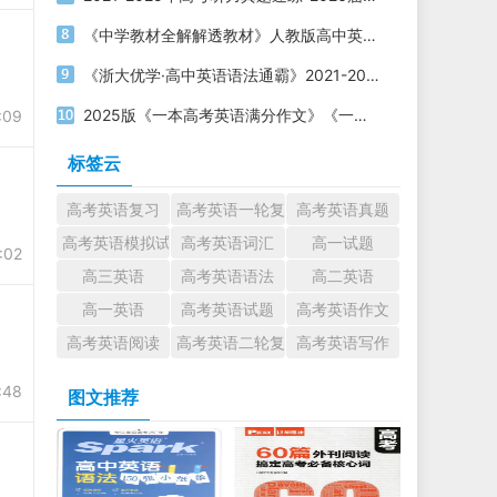
《中学教材全解解透教材》人教版高中英语必修第一二三册电子版下载
《浙大优学·高中英语语法通霸》2021-2025版 电子版打印下载
2025版《一本高考英语满分作文》《一本高考英语写作满分素材》电子版下载打印
:09
标签云
高考英语复习
高考英语一轮复习
高考英语真题
高考英语模拟试题
高考英语词汇
高一试题
:02
高三英语
高考英语语法
高二英语
高一英语
高考英语试题
高考英语作文
高考英语阅读
高考英语二轮复习
高考英语写作
:48
图文推荐