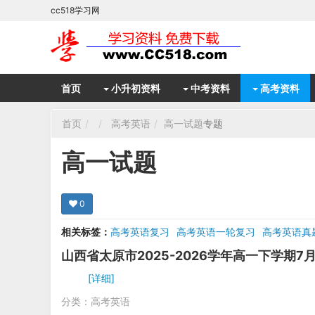
cc518学习网
首页
小升初资料
中考资料
高考资料
首页
高考英语
高一试题
专题
高一试题
0
相关标签：
高考英语复习
高考英语一轮复习
高考英语真
山西省太原市2025-2026学年高一下学期
[详细]
分类：
高考英语