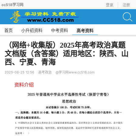
cc518学习网
登录
注册
首页
小升初资料
中考资料
高考资料
（网络+收集版）2025年高考政治真题
文档版（含答案）适用地区：陕西、山
西、宁夏、青海
2025-06-25 12:56
高考政治
@学习网www.cc518.com
资料介绍