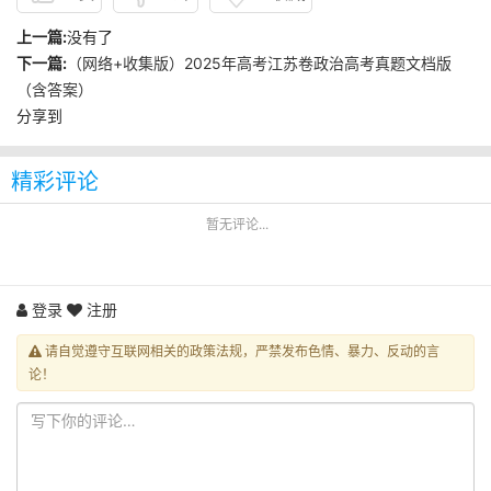
上一篇:
没有了
下一篇:
（网络+收集版）2025年高考江苏卷政治高考真题文档版
（含答案）
分享到
精彩评论
暂无评论...
登录
注册
请自觉遵守互联网相关的政策法规，严禁发布色情、暴力、反动的言
论！