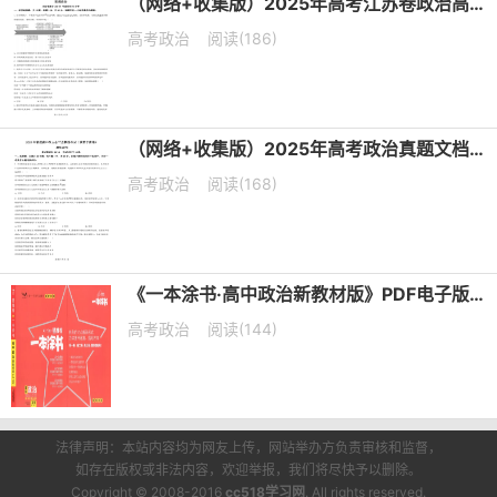
（网络+收集版）2025年高考江苏卷政治高考真题文档版（含答案）
高考政治
阅读(186)
（网络+收集版）2025年高考政治真题文档版（含答案）适用地区：陕西、山西、宁夏、青海
高考政治
阅读(168)
《一本涂书·高中政治新教材版》PDF电子版下载
高考政治
阅读(144)
法律声明：本站内容均为网友上传，网站举办方负责审核和监督，
如存在版权或非法内容，欢迎举报，我们将尽快予以删除。
Copyright © 2008-2016
cc518学习网
. All rights reserved.