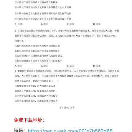
免费下载地址：
链接：
https://pan.quark.cn/s/001e7b562d66