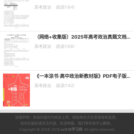
高考政治
阅读(184)
（网络+收集版）2025年高考政治真题文档版（含答案）适用地区：陕西、山西、宁夏、青海
高考政治
阅读(168)
《一本涂书·高中政治新教材版》PDF电子版下载
高考政治
阅读(142)
法律声明：本站内容均为网友上传，网站举办方负责审核和监督，
如存在版权或非法内容，欢迎举报，我们将尽快予以删除。
Copyright © 2008-2016
cc518学习网
. All rights reserved.