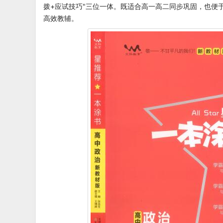
拨+应试技巧"三位一体。既适合高一高二同步巩固，也便
高效教辅。