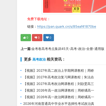
免费下载地址：
链接：
https://pan.quark.cn/s/85eaf41870be
0
0
0
上一篇:
金考卷高考考点集训45天-高考-政治-全册-通用版
更多
相关资讯：
高考政治
【视频】2027年高二政治上学期网课教程｜周峤
矞高二政治暑假班视频教程
【视频】2027年高考政治复习网课教程｜朱法垚
高三政治一轮复习暑假班视频教程
【视频】2027年高考政治网课教程｜刘勖雯高三
政治一轮复习视频教程
【视频】2026年高一政治网课教程｜周峤燏高一
政治视频教程上学期暑秋班
【视频】2026年高一政治网课教程｜周峤燏高一
政治视频教程下学期寒春班
2026年河南普通高中学业水平选择性考试政治真