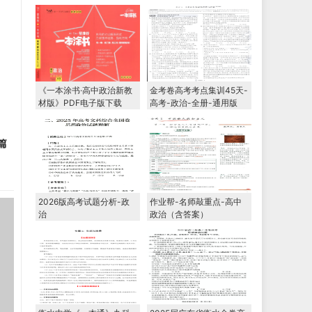
及答案(Word版)
F电子版下载
《一本涂书·高中政治新教
金考卷高考考点集训45天-
材版》PDF电子版下载
高考-政治-全册-通用版
篇
2026版高考试题分析-政
作业帮-名师敲重点-高中
治
政治（含答案）