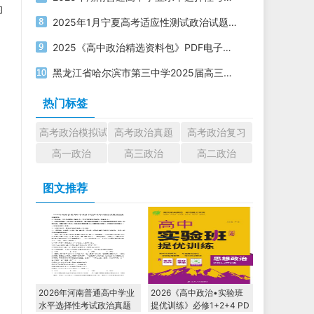
的
2025年1月宁夏高考适应性测试政治试题及答案
2025《高中政治精选资料包》PDF电子版下载
黑龙江省哈尔滨市第三中学2025届高三第三次模拟考试政治试题
热门标签
高考政治模拟试题
高考政治真题
高考政治复习
高一政治
高三政治
高二政治
图文推荐
2026年河南普通高中学业
2026《高中政治•实验班
水平选择性考试政治真题
提优训练》必修1+2+4 PD