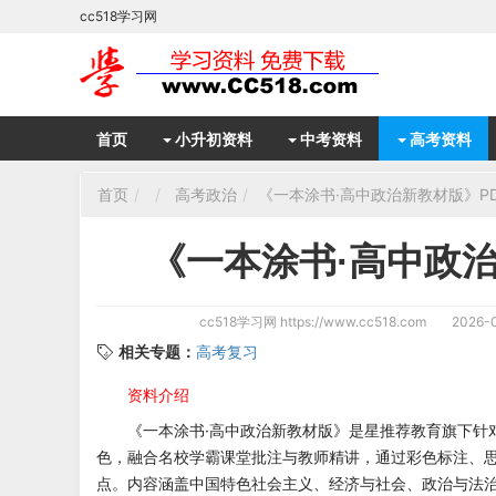
cc518学习网
首页
小升初资料
中考资料
高考资料
首页
高考政治
《一本涂书·高中政治新教材版》P
《一本涂书·高中政
cc518学习网
https://www.cc518.com
2026-0
相关专题：
高考复习
资料介绍
《一本涂书·高中政治新教材版》是星推荐教育旗下针
色，融合名校学霸课堂批注与教师精讲，通过彩色标注、
点。内容涵盖中国特色社会主义、经济与社会、政治与法治