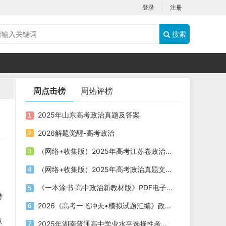
登录
注册
搜索
周点击榜
周热评榜
2025年山东高考政治真题及答案
2026解题觉醒-高考政治
（网络+收集版）2025年高考江苏卷政治高考真题文档版（含答案）
（网络+收集版）2025年高考政治真题文档版（含答案）适用地区：陕西、山西、宁夏、青海
《一本涂书·高中政治新教材版》PDF电子版下载
特
2026《高考一飞冲天•模拟试题汇编》政治真题卷
点
2025年湖南普通高中学业水平选择性考试政治真题及答案