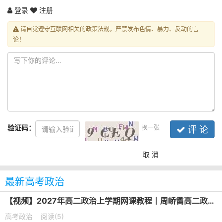
登录
注册
请自觉遵守互联网相关的政策法规，严禁发布色情、暴力、反动的言
论！
验证码：
换一张
评 论
取 消
最新高考政治
【视频】2027年高二政治上学期网课教程｜周峤矞高二政治暑假班视频教程
高考政治
阅读(5)