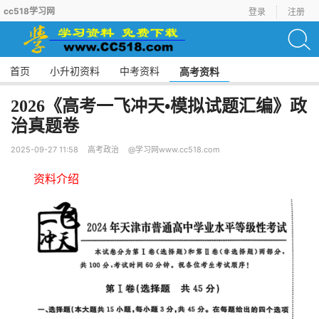
cc518学习网
登录
注册
首页
小升初资料
中考资料
高考资料
2026《高考一飞冲天•模拟试题汇编》政
治真题卷
2025-09-27 11:58
高考政治
@学习网www.cc518.com
资料介绍