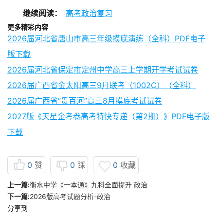
继续阅读：
高考政治复习
更多精彩内容
2026届河北省唐山市高三年级摸底演练（全科）PDF电子
版下载
2026届河北省保定市定州中学高三上学期开学考试试卷
2026届广西省金太阳高三9月联考（1002C）（全科）
2026届广西省“贵百河”高三8月摸底考试试卷
2027版《天星金考卷高考特快专递（第2期）》PDF电子版
下载
0
赞
0
踩
0
收藏
上一篇:
衡水中学《一本通》九科全面提升 政治
下一篇:
2026版高考试题分析-政治
分享到