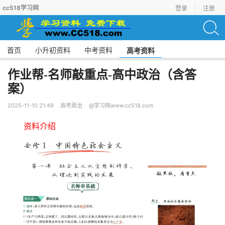
cc518学习网
登录
注册
首页
小升初资料
中考资料
高考资料
作业帮-名师敲重点-高中政治（含答
案）
2025-11-10 21:49
高考政治
@学习网www.cc518.com
资料介绍