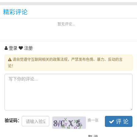
精彩评论
暂无评论...
登录
注册
请自觉遵守互联网相关的政策法规，严禁发布色情、暴力、反动的言
论！
验证码：
换一张
评 论
取 消