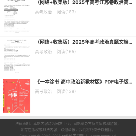
（网络+收集版）2025年高考江苏卷政治高考真题文档版（含答案）
高考政治
阅读(183)
（网络+收集版）2025年高考政治真题文档版（含答案）适用地区：陕西、山西、宁夏、青海
高考政治
阅读(165)
《一本涂书·高中政治新教材版》PDF电子版下载
高考政治
阅读(138)
法律声明：本站内容均为网友上传，网站举办方负责审核和监督，
如存在版权或非法内容，欢迎举报，我们将尽快予以删除。
Copyright © 2008-2016
cc518学习网
. All rights reserved.