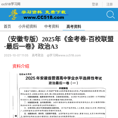
cc518学习网
登录
注册
首页
小升初资料
中考资料
高考资料
（安徽专版）2025年《金考卷·百校联盟
·最后一卷》政治A3
2025-10-07 11:05
高考政治
@学习网www.cc518.com
资料介绍