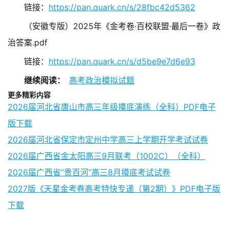
链接：
https://pan.quark.cn/s/28fbc42d5362
（安徽专版）2025年《金考卷·百校联盟·最后一卷》政
治答案.pdf
链接：
https://pan.quark.cn/s/d5be9e7d6e93
继续阅读：
高考政治模拟试题
更多精彩内容
2026届河北省唐山市高三年级摸底演练（全科）PDF电子
版下载
2026届河北省保定市定州中学高三上学期开学考试试卷
2026届广西省金太阳高三9月联考（1002C）（全科）
2026届广西省“贵百河”高三8月摸底考试试卷
2027版《天星金考卷高考特快专递（第2期）》PDF电子版
下载