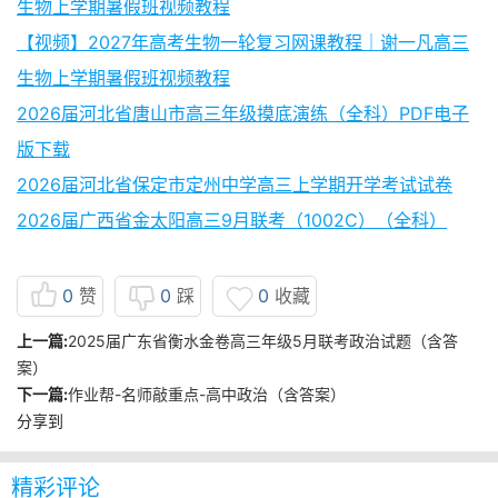
生物上学期暑假班视频教程
【视频】2027年高考生物一轮复习网课教程｜谢一凡高三
生物上学期暑假班视频教程
2026届河北省唐山市高三年级摸底演练（全科）PDF电子
版下载
2026届河北省保定市定州中学高三上学期开学考试试卷
2026届广西省金太阳高三9月联考（1002C）（全科）
0
赞
0
踩
0
收藏
上一篇:
2025届广东省衡水金卷高三年级5月联考政治试题（含答
案）
下一篇:
作业帮-名师敲重点-高中政治（含答案）
分享到
精彩评论