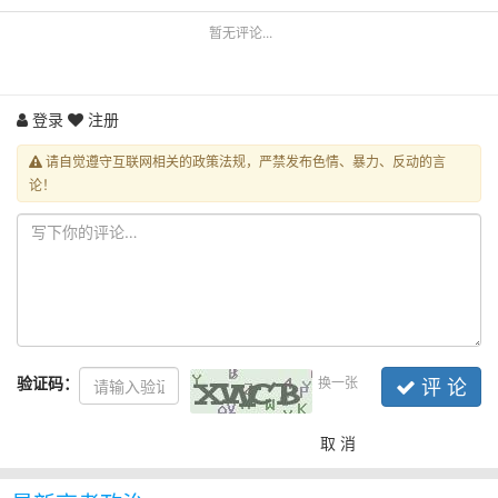
暂无评论...
登录
注册
请自觉遵守互联网相关的政策法规，严禁发布色情、暴力、反动的言
论！
验证码：
换一张
评 论
取 消