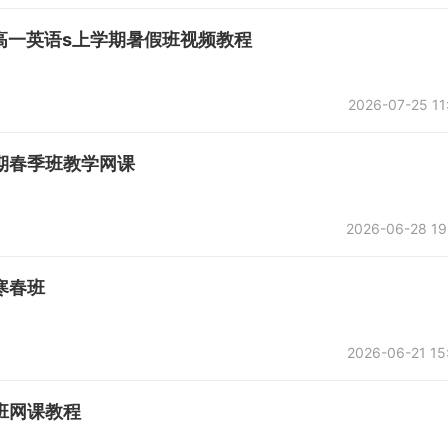
高一英语s上学期暑假班视频教程
2026-07-25 11
期春季班教学网课
2026-06-28 19
寒春班
2026-06-21 15
班网课教程