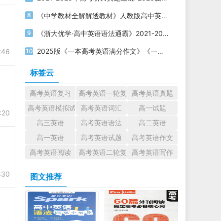
《中学教材全解解透教材》人教版高中英语必修第一二三册电子版下载
《浙大优学·高中英语语法通霸》2021-2025版 电子版打印下载
2025版《一本高考英语满分作文》《一本高考英语写作满分素材》电子版下载打印
:46
标签云
高考英语复习
高考英语一轮复习
高考英语真题
高考英语模拟试题
高考英语词汇
高一试题
:20
高三英语
高考英语语法
高二英语
高一英语
高考英语试题
高考英语作文
高考英语阅读
高考英语二轮复习
高考英语写作
:30
图文推荐