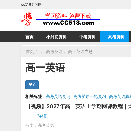
cc518学习网
首页
小升初资料
中考资料
高考资料
首页
高考英语
高一英语
专题
高一英语
0
相关标签：
高考英语复习
高考英语一轮复习
高考英语真
【视频】2027年高一英语上学期网课教程
[详细]
分类：
高考英语