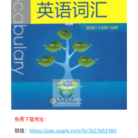
免费下载地址：
链接：
https://pan.quark.cn/s/5c7d27e55160