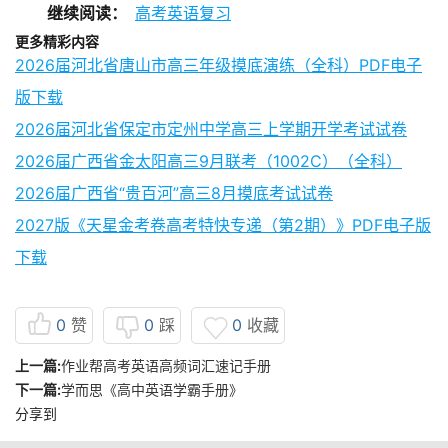
继续阅读：
高考英语复习
更多精彩内容
2026届河北省唐山市高三年级摸底演练（全科）PDF电子
版下载
2026届河北省保定市定州中学高三上学期开学考试试卷
2026届广西省金太阳高三9月联考（1002C）（全科）
2026届广西省“贵百河”高三8月摸底考试试卷
2027版《天星金考卷高考特快专递（第2期）》PDF电子版
下载
0
赞
0
踩
0
收藏
上一篇:
作业帮高考英语高频词汇速记手册
下一篇:
学而思《高中英语学霸手册》
分享到