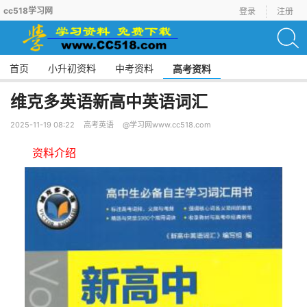
cc518学习网
登录
注册
首页
小升初资料
中考资料
高考资料
维克多英语新高中英语词汇
2025-11-19 08:22
高考英语
@学习网www.cc518.com
资料介绍