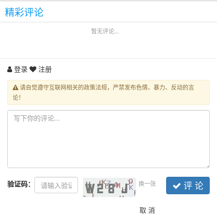
精彩评论
暂无评论...
登录
注册
请自觉遵守互联网相关的政策法规，严禁发布色情、暴力、反动的言
论！
验证码：
换一张
评 论
取 消