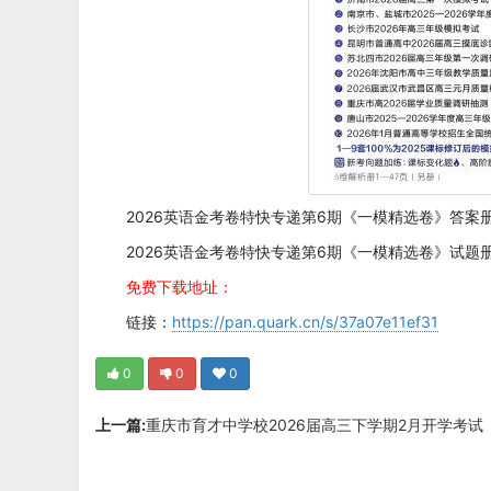
2026英语金考卷特快专递第6期《一模精选卷》答案册.
2026英语金考卷特快专递第6期《一模精选卷》试题册.
免费下载地址：
链接：
https://pan.quark.cn/s/37a07e11ef31
0
0
0
上一篇:
重庆市育才中学校2026届高三下学期2月开学考试