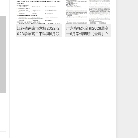
江苏省南京市六校2022-2
广东省衡水金卷2028届高
023学年高二下学期6月联
一6月学情调研（全科）P
合调研考试
DF电子版下载