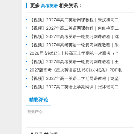
更多
相关资讯：
高考英语
【视频】2027年高二英语网课教程｜朱汉祺高二
英语上学期暑假班视频教程
【视频】2027年高二英语网课教程｜何红艳高二
英语a+上学期暑假班视频教程
【视频】2027年高考英语一轮复习网课教程｜沈
嘉柯高三英语上学期暑假班视频教程
【视频】2027年高考英语一轮复习网课教程｜朱
汉祺高三英语上学期暑假班视频教程
2026届安徽江淮十校高三上学期第一次联考（全
科）
【视频】2027年高考英语一轮复习网课教程｜王
双林高三英语上学期暑假班视频教程
2027版高考《星火英语语法150张小纸条》PDF电
子版下载
【视频】2027年高一英语上学期网课教程｜龙坚
高一英语暑假班视频教程
【视频】2027高二英语上学期网课｜张冰瑶高二
英语暑假班视频教程
精彩评论
暂无评论...