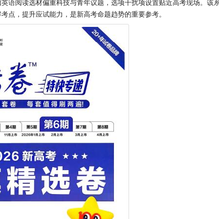
如英语阅读选材偏重科技与青年议题，选项干扰项设置贴近高考现场。该
解考点，提升应试能力，是新高考命题趋势的重要参考。