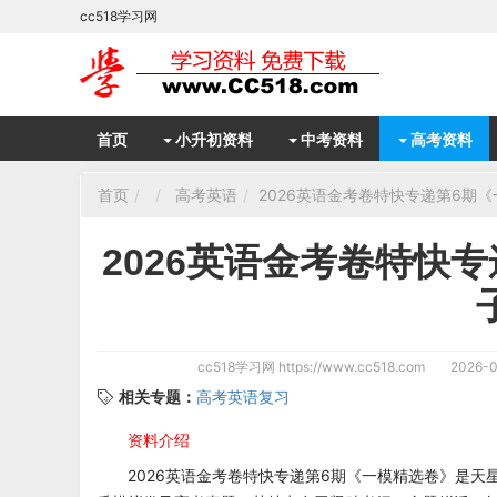
cc518学习网
首页
小升初资料
中考资料
高考资料
首页
高考英语
2026英语金考卷特快专递第6期《
2026英语金考卷特快
cc518学习网
https://www.cc518.com
2026-0
相关专题：
高考英语复习
资料介绍
2026英语金考卷特快专递第6期《一模精选卷》是