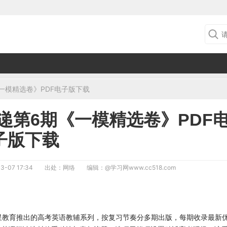
一模精选卷》PDF电子版下载
专递第6期《一模精选卷》PDF
子版下载
3-07 17:34
出处：网络
编辑：
@学习网www.cc518.com
天星教育推出的高考英语教辅系列，按复习节奏分多期出版，每期收录最新