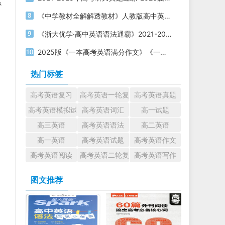
系
《中学教材全解解透教材》人教版高中英语必修第一二三册电子版下载
《浙大优学·高中英语语法通霸》2021-2025版 电子版打印下载
2025版《一本高考英语满分作文》《一本高考英语写作满分素材》电子版下载打印
热门标签
高考英语复习
高考英语一轮复习
高考英语真题
高考英语模拟试题
高考英语词汇
高一试题
高三英语
高考英语语法
高二英语
高一英语
高考英语试题
高考英语作文
高考英语阅读
高考英语二轮复习
高考英语写作
图文推荐