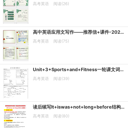
高考英语
阅读(26)
高中英语应用文写作——推荐信+课件-2026届高三英语一轮复习专项
高考英语
阅读(75)
Unit+3+Sports+and+Fitness一轮课文词汇默写单+-2026届高三英语人教版必修第一册
高考英语
阅读(39)
读后续写It+iswas+not+long+before结构句式仿写训练-2026届高三英语一轮复习
高考英语
阅读(80)