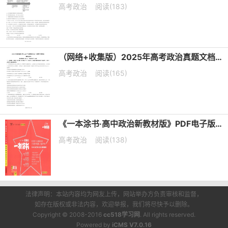
高考政治
阅读(183)
（网络+收集版）2025年高考政治真题文档版（含答案）适用地区：陕西、山西、宁夏、青海
高考政治
阅读(165)
《一本涂书·高中政治新教材版》PDF电子版下载
高考政治
阅读(138)
法律声明：本站内容均为网友上传，网站举办方负责审核和监督，
如存在版权或非法内容，欢迎举报，我们将尽快予以删除。
Copyright © 2008-2016
cc518学习网
. All rights reserved.
Powered by
iCMS V7.0.16