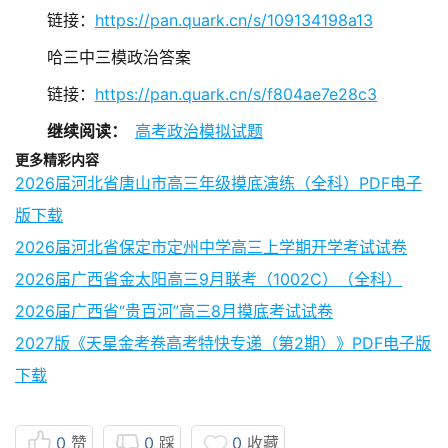
链接：
https://pan.quark.cn/s/109134198a13
哈三中三模政治答案
链接：
https://pan.quark.cn/s/f804ae7e28c3
继续阅读：
高考政治模拟试题
更多精彩内容
2026届河北省唐山市高三年级摸底演练（全科）PDF电子
版下载
2026届河北省保定市定州中学高三上学期开学考试试卷
2026届广西省金太阳高三9月联考（1002C）（全科）
2026届广西省“贵百河”高三8月摸底考试试卷
2027版《天星金考卷高考特快专递（第2期）》PDF电子版
下载
0
赞
0
踩
0
收藏