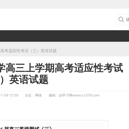
期高考适应性考试（三）英语试题
中学高三上学期高考适应性考试
）英语试题
1-09 13:39
出处：网络
编辑：
@学习网www.cc518.com