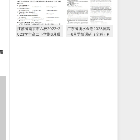
江苏省南京市六校2022-2
广东省衡水金卷2028届高
023学年高二下学期6月联
一6月学情调研（全科）P
合调研考试
DF电子版下载
篇