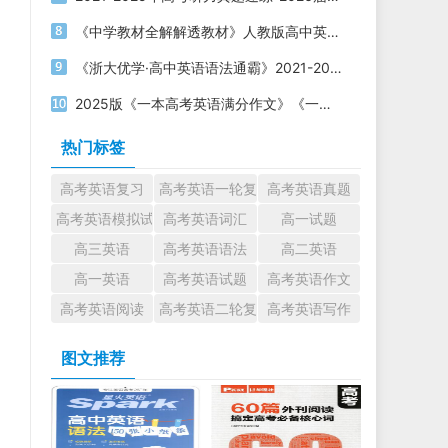
《中学教材全解解透教材》人教版高中英语必修第一二三册电子版下载
《浙大优学·高中英语语法通霸》2021-2025版 电子版打印下载
2025版《一本高考英语满分作文》《一本高考英语写作满分素材》电子版下载打印
热门标签
高考英语复习
高考英语一轮复习
高考英语真题
高考英语模拟试题
高考英语词汇
高一试题
高三英语
高考英语语法
高二英语
高一英语
高考英语试题
高考英语作文
高考英语阅读
高考英语二轮复习
高考英语写作
图文推荐