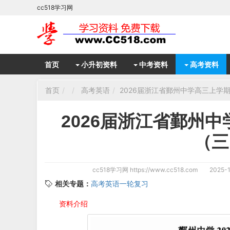
cc518学习网
首页
小升初资料
中考资料
高考资料
首页
高考英语
2026届浙江省鄞州中学高三上学
2026届浙江省鄞州
（三
cc518学习网
https://www.cc518.com
2025-1
相关专题：
高考英语一轮复习
资料介绍