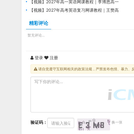
英语暑假班视频教程
【视频】2027年高一英语网课教程｜李博恩高一
英语s上学期暑假班视频教程
【视频】2027年高考英语复习网课教程｜王赞高
三英语一轮复习暑假班视频教程
精彩评论
暂无评论...
登录
注册
请自觉遵守互联网相关的政策法规，严禁发布色情、暴力、
验证码：
换一张