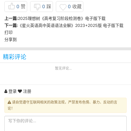
0
赞
0
踩
0
收藏
上一篇:
2025理想树《高考复习阶段检测卷》电子版下载
下一篇:
《星火英语高中英语语法全解》2023+2025版 电子版下载
打印
分享到
精彩评论
暂无评论...
登录
注册
请自觉遵守互联网相关的政策法规，严禁发布色情、暴力、反动的言
论！