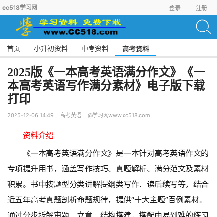
cc518学习网
登录
注册
首页
小升初资料
中考资料
高考资料
2025版《一本高考英语满分作文》《一
本高考英语写作满分素材》电子版下载
打印
2025-12-06 14:49
高考英语
@学习网www.cc518.com
资料介绍
《一本高考英语满分作文》是一本针对高考英语作文的
专项提升用书，涵盖写作技巧、真题解析、满分范文及素材
积累。书中按题型分类讲解提纲类写作、读后续写等，结合
近五年高考真题剖析命题规律，提供“十大主题”百例素材。
通过分步拆解审题、立意、结构搭建，搭配由易到难的练习