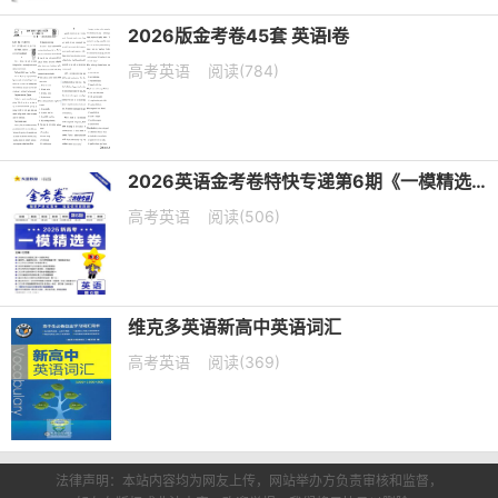
2026版金考卷45套 英语I卷
高考英语
阅读(784)
2026英语金考卷特快专递第6期《一模精选卷》PDF电子版下载
高考英语
阅读(506)
维克多英语新高中英语词汇
高考英语
阅读(369)
法律声明：本站内容均为网友上传，网站举办方负责审核和监督，