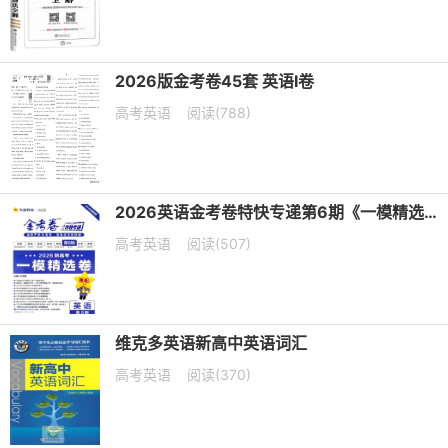
2026版金考卷45套 英语I卷
高考英语
阅读(788)
2026英语金考卷特快专递第6期《一模精选卷》PDF电子版下载
高考英语
阅读(507)
维克多英语新高中英语词汇
高考英语
阅读(370)