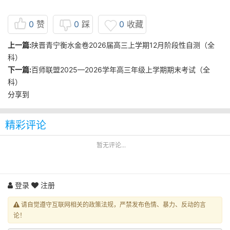
0
赞
0
踩
0
收藏
上一篇:
陕晋青宁衡水金卷2026届高三上学期12月阶段性自测（全
科）
下一篇:
百师联盟2025—2026学年高三年级上学期期末考试（全
科）
分享到
精彩评论
暂无评论...
登录
注册
请自觉遵守互联网相关的政策法规，严禁发布色情、暴力、反动的言
论！