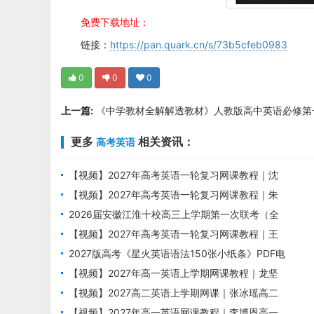
免费下载地址：
链接：
https://pan.quark.cn/s/73b5cfeb0983
0
0
0
上一篇:
《中学教材全解解透教材》人教版高中英语必修第
更多
相关资讯：
高考英语
【视频】2027年高考英语一轮复习网课教程｜沈
嘉柯高三英语上学期暑假班视频教程
【视频】2027年高考英语一轮复习网课教程｜朱
汉祺高三英语上学期暑假班视频教程
2026届安徽江淮十校高三上学期第一次联考（全
科）
【视频】2027年高考英语一轮复习网课教程｜王
双林高三英语上学期暑假班视频教程
2027版高考《星火英语语法150张小纸条》PDF电
子版下载
【视频】2027年高一英语上学期网课教程｜龙坚
高一英语暑假班视频教程
【视频】2027高二英语上学期网课｜张冰瑶高二
英语暑假班视频教程
【视频】2027年高一英语网课教程｜李博恩高一