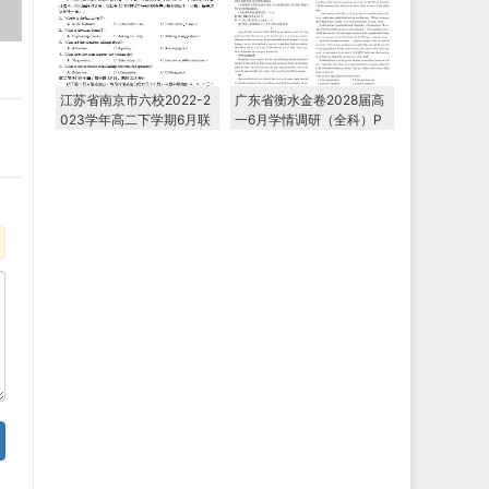
江苏省南京市六校2022-2
广东省衡水金卷2028届高
023学年高二下学期6月联
一6月学情调研（全科）P
合调研考试
DF电子版下载