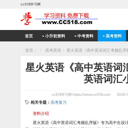
cc518学习网
首页
小升初资料
中考资料
高考资料
首页
高考英语
星火英语《高中英语词汇考频乱序
星火英语《高中英语词
英语词汇
cc518学习网
https://www.cc518.com
2026-0
相关专题：
高考复习
资料介绍
星火英语《高中英语词汇考频乱序版》专为高中生设计