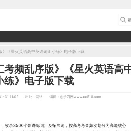
版》《星火英语高中英语词汇小练》电子版下载
汇考频乱序版》《星火英语高
小练》电子版下载
1-31 11:02
出处：网络
编辑：
@学习网www.cc518.com
，收录3500个新课标词汇及拓展词，按高考考查频次划分为高能核心