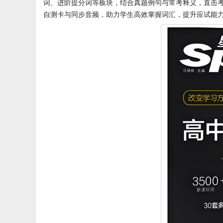
词、进阶提分词等板块，结合真题例句与常考释义，直击
自测卡与同步音频，助力学生高效掌握词汇，提升应试能