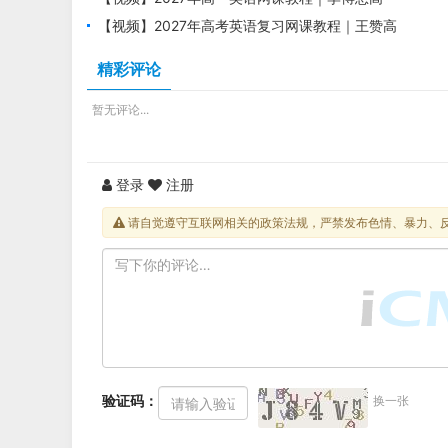
英语s上学期暑假班视频教程
【视频】2027年高考英语复习网课教程｜王赞高
三英语一轮复习暑假班视频教程
精彩评论
暂无评论...
登录
注册
请自觉遵守互联网相关的政策法规，严禁发布色情、暴力、
验证码：
换一张