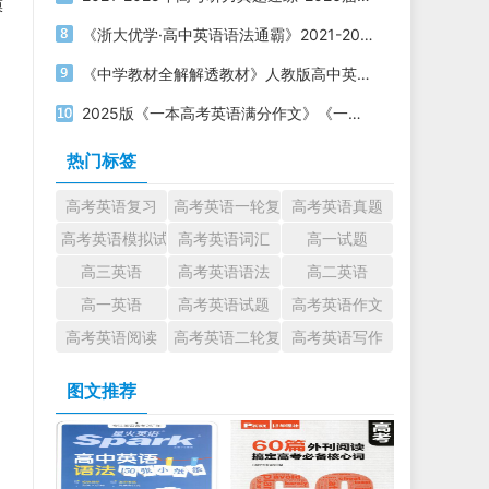
膜
《浙大优学·高中英语语法通霸》2021-2025版 电子版打印下载
《中学教材全解解透教材》人教版高中英语必修第一二三册电子版下载
2025版《一本高考英语满分作文》《一本高考英语写作满分素材》电子版下载打印
热门标签
高考英语复习
高考英语一轮复习
高考英语真题
高考英语模拟试题
高考英语词汇
高一试题
高三英语
高考英语语法
高二英语
高一英语
高考英语试题
高考英语作文
高考英语阅读
高考英语二轮复习
高考英语写作
图文推荐