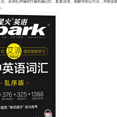
考点。采用乱序编排打破机械记忆，配套语境、图解等助记方法，并附蓝
力。