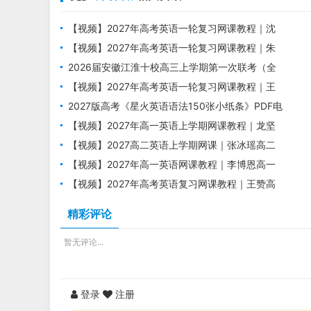
【视频】2027年高考英语一轮复习网课教程｜沈
嘉柯高三英语上学期暑假班视频教程
【视频】2027年高考英语一轮复习网课教程｜朱
汉祺高三英语上学期暑假班视频教程
2026届安徽江淮十校高三上学期第一次联考（全
科）
【视频】2027年高考英语一轮复习网课教程｜王
双林高三英语上学期暑假班视频教程
2027版高考《星火英语语法150张小纸条》PDF电
子版下载
【视频】2027年高一英语上学期网课教程｜龙坚
高一英语暑假班视频教程
【视频】2027高二英语上学期网课｜张冰瑶高二
英语暑假班视频教程
【视频】2027年高一英语网课教程｜李博恩高一
英语s上学期暑假班视频教程
【视频】2027年高考英语复习网课教程｜王赞高
三英语一轮复习暑假班视频教程
精彩评论
暂无评论...
登录
注册