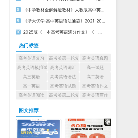
《中学教材全解解透教材》人教版高中英语必修第一二三册电子版下载
《浙大优学·高中英语语法通霸》2021-2025版 电子版打印下载
2025版《一本高考英语满分作文》《一本高考英语写作满分素材》电子版下载打印
热门标签
高考英语复习
高考英语一轮复习
高考英语真题
高考英语模拟试题
高考英语词汇
高一试题
高三英语
高考英语语法
高二英语
高一英语
高考英语试题
高考英语作文
高考英语阅读
高考英语二轮复习
高考英语写作
图文推荐