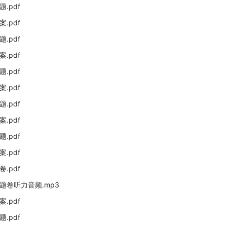
.pdf
.pdf
.pdf
.pdf
.pdf
.pdf
.pdf
.pdf
.pdf
.pdf
.pdf
题卷听力音频.mp3
.pdf
.pdf