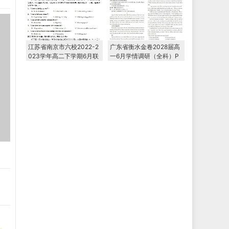
江苏省南京市六校2022-2
广东省衡水金卷2028届高
023学年高二下学期6月联
一6月学情调研（全科）P
合调研考试
DF电子版下载