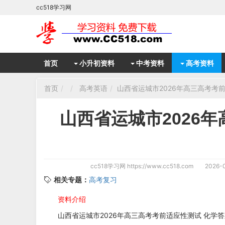
cc518学习网
首页
小升初资料
中考资料
高考资料
首页
高考英语
山西省运城市2026年高三高考考
山西省运城市2026
cc518学习网
https://www.cc518.com
2026-0
相关专题：
高考复习
资料介绍
山西省运城市2026年高三高考考前适应性测试 化学答案