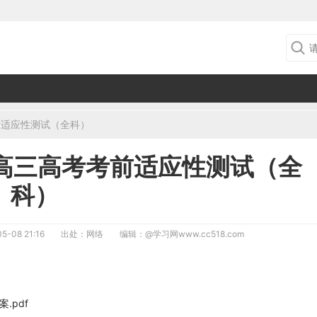
前适应性测试（全科）
年高三高考考前适应性测试（全
科）
5-08 21:16
出处：网络
编辑：
@学习网www.cc518.com
.pdf