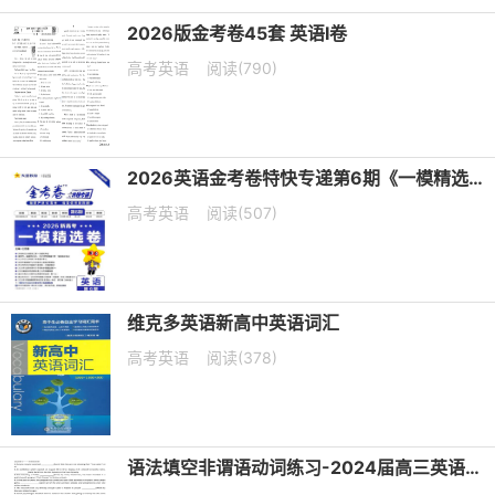
2026版金考卷45套 英语I卷
高考英语
阅读(790)
2026英语金考卷特快专递第6期《一模精选卷》PDF电子版下载
高考英语
阅读(507)
维克多英语新高中英语词汇
高考英语
阅读(378)
语法填空非谓语动词练习-2024届高三英语二轮复习