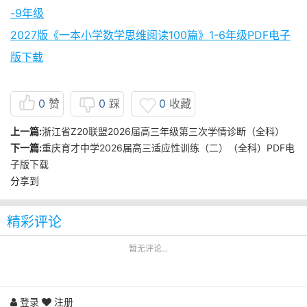
-9年级
2027版《一本小学数学思维阅读100篇》1-6年级PDF电子
版下载
0
赞
0
踩
0
收藏
上一篇:
浙江省Z20联盟2026届高三年级第三次学情诊断（全科）
下一篇:
重庆育才中学2026届高三适应性训练（二）（全科）PDF电
子版下载
分享到
精彩评论
暂无评论...
登录
注册