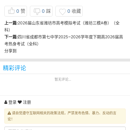
0
赞
0
踩
0
收藏
上一篇:
2026届山东省潍坊市高考模拟考试（潍坊三模A卷）（全
科）
下一篇:
四川省成都市第七中学2025~2026学年度下期高2026届高
考热身考试（全科）
分享到
精彩评论
暂无评论...
登录
注册
请自觉遵守互联网相关的政策法规，严禁发布色情、暴力、反动的言
论！