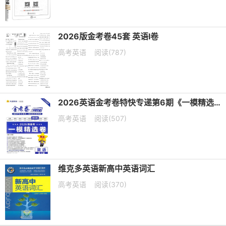
2026版金考卷45套 英语I卷
高考英语
阅读(787)
2026英语金考卷特快专递第6期《一模精选卷》PDF电子版下载
高考英语
阅读(507)
维克多英语新高中英语词汇
高考英语
阅读(370)