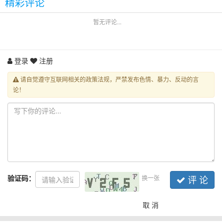
精彩评论
暂无评论...
登录
注册
请自觉遵守互联网相关的政策法规，严禁发布色情、暴力、反动的言
论！
验证码：
换一张
评 论
取 消