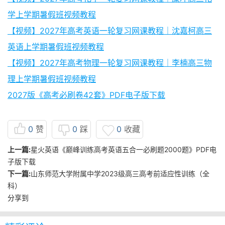
学上学期暑假班视频教程
【视频】2027年高考英语一轮复习网课教程｜沈嘉柯高三
英语上学期暑假班视频教程
【视频】2027年高考物理一轮复习网课教程｜李楠高三物
理上学期暑假班视频教程
2027版《高考必刷卷42套》PDF电子版下载
0
赞
0
踩
0
收藏
上一篇:
星火英语《巅峰训练高考英语五合一必刷题2000题》PDF电
子版下载
下一篇:
山东师范大学附属中学2023级高三高考前适应性训练（全
科）
分享到