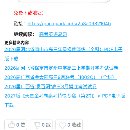
免费下载地址：
链接：
https://pan.quark.cn/s/2a3a0982104b
继续阅读：
高考英语复习
更多精彩内容
2026届河北省唐山市高三年级摸底演练（全科）PDF电子
版下载
2026届河北省保定市定州中学高三上学期开学考试试卷
2026届广西省金太阳高三9月联考（1002C）（全科）
2026届广西省“贵百河”高三8月摸底考试试卷
2027版《天星金考卷高考特快专递（第2期）》PDF电子版
下载
0
赞
0
踩
0
收藏