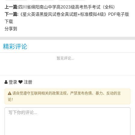
上一篇:
四川省绵阳南山中学高2023级高考热手考试（全科）
下一篇:
《星火英语黑旋风试卷全真试题+标准模拟4级》PDF电子版
下载
分享到
精彩评论
暂无评论...
登录
注册
请自觉遵守互联网相关的政策法规，严禁发布色情、暴力、反动的言
论！