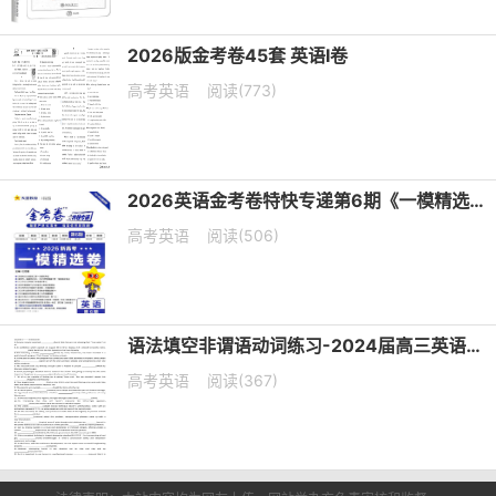
2026版金考卷45套 英语I卷
高考英语
阅读(773)
2026英语金考卷特快专递第6期《一模精选卷》PDF电子版下载
高考英语
阅读(506)
语法填空非谓语动词练习-2024届高三英语二轮复习
高考英语
阅读(367)