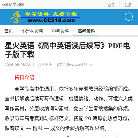
cc518学习网
登录
注册
首页
小升初资料
中考资料
高考资料
星火英语《高中英语读后续写》PDF电
子版下载
2026-06-06 22:11
高考英语
@学习网www.cc518.com
资料介绍
全学段高中生通用，依托多年命题教研经验编撰而成。
全书拆解读后续写写作逻辑，梳理情绪、动作、环境六大类
写作素材，分层收纳词句素材，免去学生零散搜集的麻烦。
收录历年高考真题与标杆范文，搭配 20 篇原创热点习题，
循着读文 — 构思 — 成文的步骤拆解答题思路。