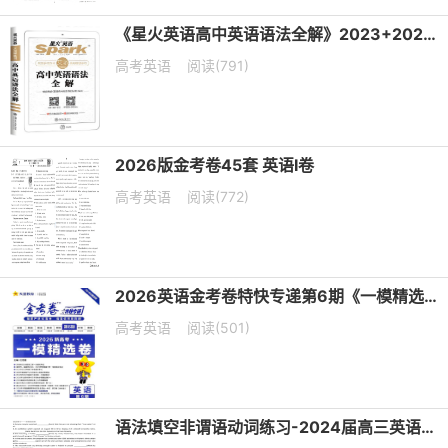
《星火英语高中英语语法全解》2023+2025版 电子版下载打印
高考英语
阅读(791)
2026版金考卷45套 英语I卷
高考英语
阅读(772)
2026英语金考卷特快专递第6期《一模精选卷》PDF电子版下载
高考英语
阅读(501)
语法填空非谓语动词练习-2024届高三英语二轮复习