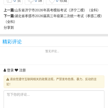
0
赞
0
踩
0
收藏
上一篇:
山东省济宁市2026年高考模拟考试（济宁二模）（全科）
下一篇:
湖北省孝感市2026届高三年级第二次统一考试（孝感二模）
（全科）
分享到
精彩评论
暂无评论...
登录
注册
请自觉遵守互联网相关的政策法规，严禁发布色情、暴力、反动的言
论！