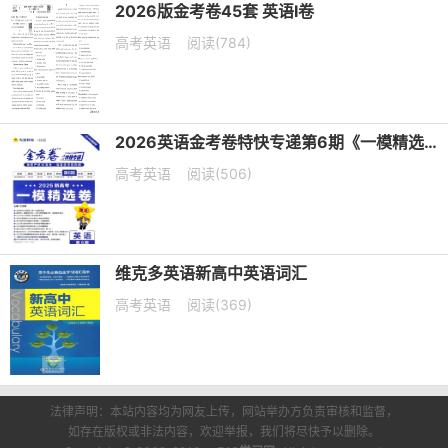
2026版金考卷45套 英语I卷
高考英语
阅读(784)
2026英语金考卷特快专递第6期《一模精选卷》PDF电子版下载
高考英语
阅读(506)
维克多英语新高中英语词汇
高考英语
阅读(369)
法律声明：本站内容均为网友上传，网站举办方负责审核和监督，
如存在版权或非法内容，欢迎举报，我们将尽快予以删除。